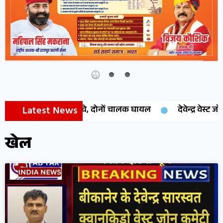
Latest News
उड़े परखच्चे, दोनों चालक घायल
देवेन्द्र वेस्ट जोन प्रेसीडेंट निय
खेल