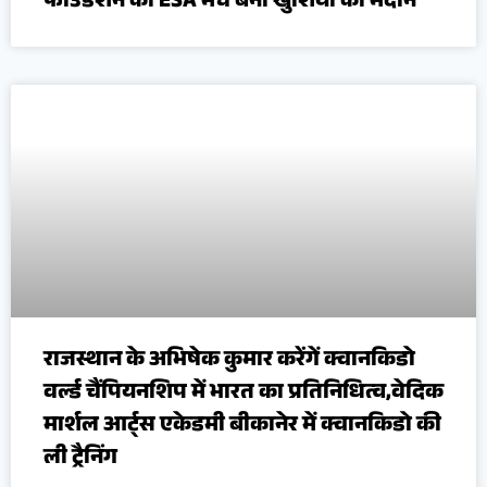
फाउंडेशन का ESA मैच बना खुशियों का मैदान
राजस्थान के अभिषेक कुमार करेंगें क्वानकिडो
वर्ल्ड चैंपियनशिप में भारत का प्रतिनिधित्व,वेदिक
मार्शल आर्ट्स एकेडमी बीकानेर में क्वानकिडो की
ली ट्रैनिंग