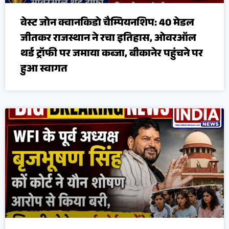
वेस्ट जोन क्वानकिडो चैम्पियनशिप: 40 मेडल
जीतकर राजस्थान ने रचा इतिहास, ओवरऑल
थर्ड ट्रॉफी पर जमाया कब्जा, बीकानेर पहुंचने पर
हुआ स्वागत