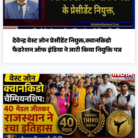
देवेन्द्र वेस्ट जोन प्रेसीडेंट नियुक्त,क्वानकिडो
फैडरेशन ऑफ इंडिया ने जारी किया नियुक्ति पत्र