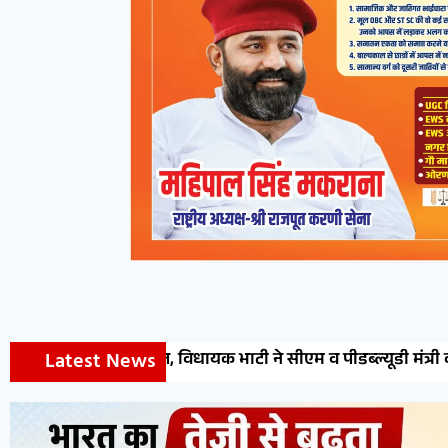
Latest News
भाटी ने सीएम व पीडब्ल्यूडी मंत्री का जताया आभार
डॉ. मेघन