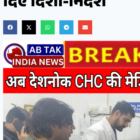
दिए दिशा-निर्देश