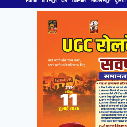
Home
टॉप न्यूज़
देश
राजनीति
लोकल न्यूज़
दुनिया