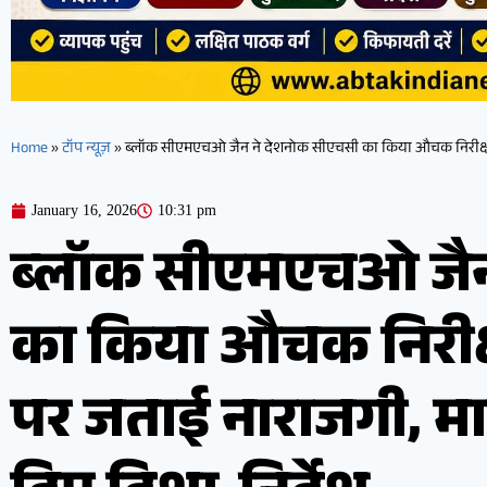
Home
»
टॉप न्यूज़
»
ब्लॉक सीएमएचओ जैन ने देशनोक सीएचसी का किया औचक निरीक्षण ,
January 16, 2026
10:31 pm
ब्लॉक सीएमएचओ जैन
का किया औचक निरीक्
पर जताई नाराजगी, मा