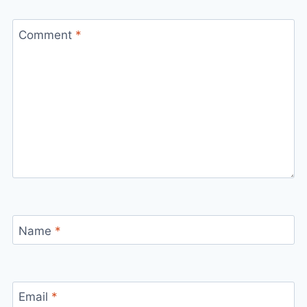
Comment
*
Name
*
Email
*