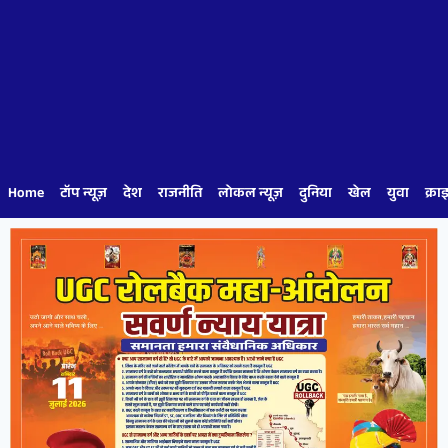
Home
टॉप न्यूज़
देश
राजनीति
लोकल न्यूज़
दुनिया
खेल
युवा
क्रा