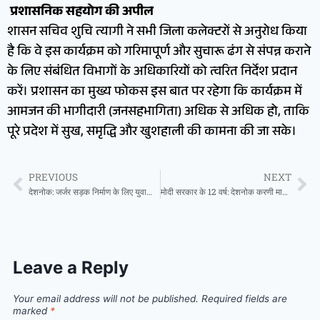
​
प्रशासनिक सहयोग की अपील
शासन सचिव शुचि त्यागी ने सभी जिला कलेक्टरों से अनुरोध किया
है कि वे इस कार्यक्रम को गरिमापूर्ण और सुचारू ढंग से संपन्न कराने
के लिए संबंधित विभागों के अधिकारियों को त्वरित निर्देश प्रदान
करें। प्रशासन का मुख्य फोकस इस बात पर रहेगा कि कार्यक्रम में
आमजन की भागीदारी (जनसहभागिता) अधिक से अधिक हो, ताकि
पूरे प्रदेश में सुख, समृद्धि और खुशहाली की कामना की जा सके।
PREVIOUS
NEXT
देशनोक: जर्जर सड़क निर्माण के लिए युवाओं ने उठाई आवाज़, विधायक अंशुमान सिंह भाटी को प्रेषित किया पत्र
मोदी सरकार के 12 वर्ष: देशनोक करणी माता मंदिर में विधायक भाटी ने की विशेष पूजा, पीएम मोदी की दीर्घायु की कामना
Leave a Reply
Your email address will not be published.
Required fields are
marked
*