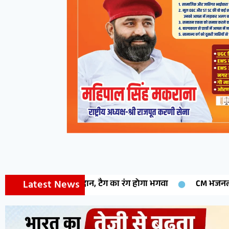
Latest News
CM भजनलाल शर्मा 14 अगस्त को मेघासर मे