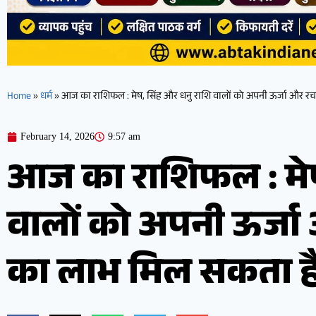
Home
»
धर्म
»
आज का राशिफल : मेष, सिंह और धनु राशि वालों को अपनी ऊर्जा और रच
February 14, 2026
9:57 am
आज का राशिफल : मेष
वालों को अपनी ऊर्जा
का लाभ मिल सकता ह