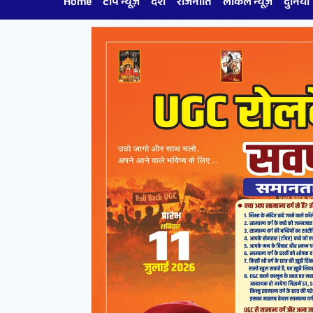
Home
टॉप न्यूज़
देश
राजनीति
लोकल न्यूज़
दुनिया