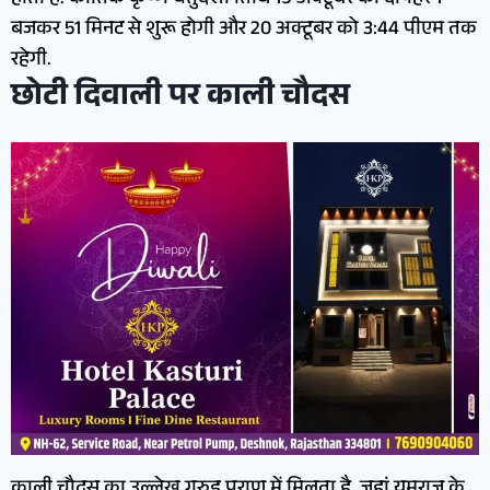
होती है. कार्तिक कृष्ण चतुर्दशी तिथि 19 अक्टूबर को दोपहर 1
बजकर 51 मिनट से शुरू होगी और 20 अक्टूबर को 3:44 पीएम तक
रहेगी.
छोटी दिवाली पर काली चौदस
काली चौदस का उल्लेख गरुड़ पुराण में मिलता है, जहां यमराज के