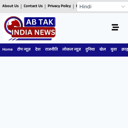
About Us
Contact Us
Privacy Policy
Disclaimer
Home
टॉप न्यूज़
देश
राजनीति
लोकल न्यूज़
दुनिया
खेल
युवा
क्रा