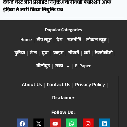
देवेन्द्र वेस्ट जोन प्रेसीडेंट नियुक्त,क्वानकिडो फैडरेशन ऑफ
इंडिया ने जारी किया नियुक्ति पत्र
Popular Categories
Home
टॉप न्यूज़
देश
राजनीति
लोकल न्यूज़
दुनिया
खेल
युवा
क्राइम
नौकरी
धर्म
टेक्नोलॉजी
बॉलीवुड
राज्य
E-Paper
About Us
Contact Us
Privacy Policy
Disclaimer
Follow Us :