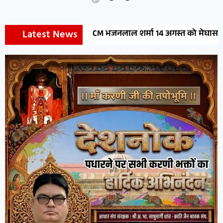
Latest News
CM भजनलाल शर्मा 14 अगस्त को मेघासर में करेंगे मेघोजी महाराज क