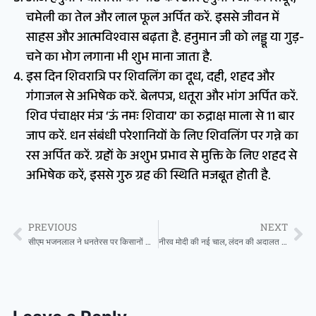
चमेली का तेल और लाल फूल अर्पित करें. इससे जीवन में
साहस और आत्मविश्वास बढ़ता है. हनुमान जी को लड्डू या गुड़-
चने का भोग लगाना भी शुभ माना जाता है.
इस दिन शिवरात्रि पर शिवलिंग का दूध, दही, शहद और
गंगाजल से अभिषेक करें. बेलपत्र, धतूरा और भांग अर्पित करें.
शिव पंचाक्षर मंत्र ‘ऊं नमः शिवाय’ का रुद्राक्ष माला से 11 बार
जाप करें. धन संबंधी परेशानियों के लिए शिवलिंग पर गन्ने का
रस अर्पित करें. ग्रहों के अशुभ प्रभाव से मुक्ति के लिए शहद से
अभिषेक करें, इससे गुरु ग्रह की स्थिति मजबूत होती है.
PREVIOUS
NEXT
सीएम भजनलाल ने धनतेरस पर किसानों को दी सौगात , 72 लाख किसानों के खाते में ट्रांसफर किए 718 करोड़ रुपये
नीरव मोदी की नई चाल, लंदन की अदालत में किया चौंकाने वाला दावा, ‘सनसनीखेज खुलासे होंगे…’