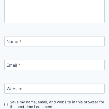
Name
*
Email
*
Website
Save my name, email, and website in this browser for
the next time I comment.