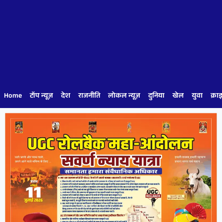
Home
टॉप न्यूज़
देश
राजनीति
लोकल न्यूज़
दुनिया
खेल
युवा
क्रा