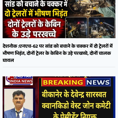
देशनोक :एनएच-62 पर सांड को बचाने के चक्कर में दो ट्रेलरों में
भीषण भिड़ंत, दोनों ट्रेलर के केबिन के उड़े परखच्चे, दोनों चालक
घायल