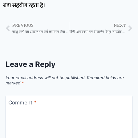
बड़ा सहयोग रहता है।
PREVIOUS
NEXT
साधु संतो का आह्वान पर सर्व कामगार सेवा संघ ने गोचर आंदोलन को दिया समर्थन
मौनी अमावस्या पर बीकानेर विप्र फाउंडेशन युवा प्रकोष्ठ ने की गौ सेवा ,गौमाता को लगाया लापसी का भोग
Leave a Reply
Your email address will not be published.
Required fields are
marked
*
Comment
*