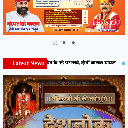
Latest News
े केबिन के उड़े परखच्चे, दोनों चालक घायल
देवेन्द्र वेस्ट जोन प्