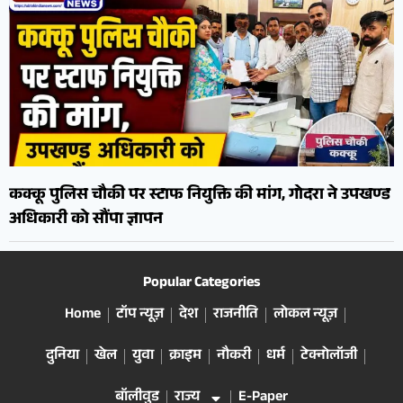
कक्कू पुलिस चौकी पर स्टाफ नियुक्ति की मांग, गोदरा ने उपखण्ड
अधिकारी को सौंपा ज्ञापन
Popular Categories
Home
टॉप न्यूज़
देश
राजनीति
लोकल न्यूज़
दुनिया
खेल
युवा
क्राइम
नौकरी
धर्म
टेक्नोलॉजी
बॉलीवुड
राज्य
E-Paper