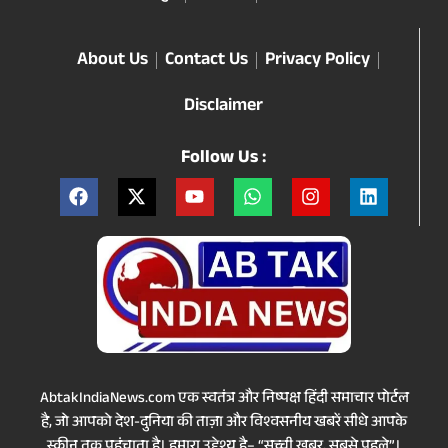
About Us
Contact Us
Privacy Policy
Disclaimer
Follow Us :
AbtakIndiaNews.com एक स्वतंत्र और निष्पक्ष हिंदी समाचार पोर्टल
है, जो आपको देश-दुनिया की ताज़ा और विश्वसनीय खबरें सीधे आपके
स्क्रीन तक पहुंचाता है। हमारा उद्देश्य है– “सच्ची खबर, सबसे पहले”।