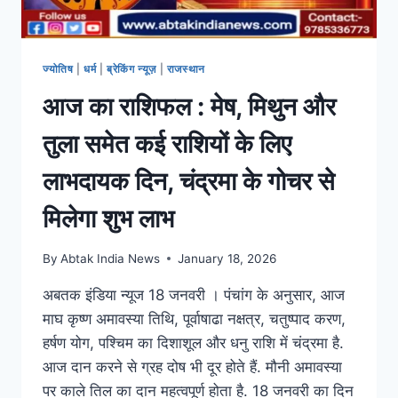
ज्योतिष
|
धर्म
|
ब्रेकिंग न्यूज़
|
राजस्थान
आज का राशिफल : मेष, मिथुन और
तुला समेत कई राशियों के लिए
लाभदायक दिन, चंद्रमा के गोचर से
मिलेगा शुभ लाभ
By
Abtak India News
January 18, 2026
अबतक इंडिया न्यूज 18 जनवरी । पंचांग के अनुसार, आज
माघ कृष्ण अमावस्या तिथि, पूर्वाषाढा नक्षत्र, चतुष्पाद करण,
हर्षण योग, पश्चिम का दिशाशूल और धनु राशि में चंद्रमा है.
आज दान करने से ग्रह दोष भी दूर होते हैं. मौनी अमावस्या
पर काले तिल का दान महत्वपूर्ण होता है. 18 जनवरी का दिन