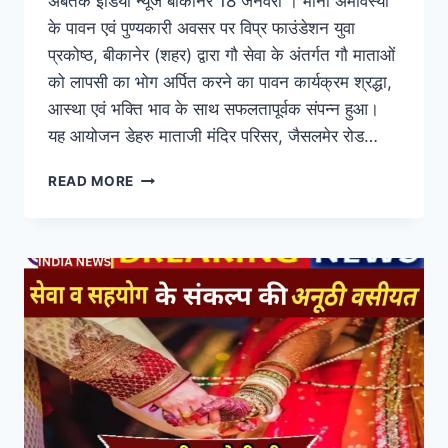
अबतक इंडिया न्यूज बीकानेर 18 जनवरी । मौनी अमावस्या
के पावन एवं पुण्यकारी अवसर पर विप्र फाउंडेशन युवा
प्रकोष्ठ, बीकानेर (शहर) द्वारा गौ सेवा के अंतर्गत गौ माताओं
को लापसी का भोग अर्पित करने का पावन कार्यक्रम श्रद्धा,
आस्था एवं भक्ति भाव के साथ सफलतापूर्वक संपन्न हुआ।
यह आयोजन डेहरु माताजी मंदिर परिसर, जैसलमेर रोड…
READ MORE