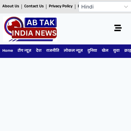
About Us
Contact Us
Privacy Policy
Disclaimer
Home
टॉप न्यूज़
देश
राजनीति
लोकल न्यूज़
दुनिया
खेल
युवा
क्रा