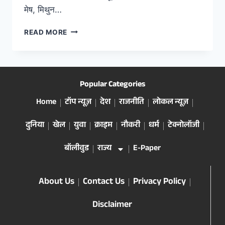
मेष, मिथुन…
READ MORE
Popular Categories
Home
टॉप न्यूज़
देश
राजनीति
लोकल न्यूज़
दुनिया
खेल
युवा
क्राइम
नौकरी
धर्म
टेक्नोलॉजी
बॉलीवुड
राज्य
E-Paper
About Us
Contact Us
Privacy Policy
Disclaimer