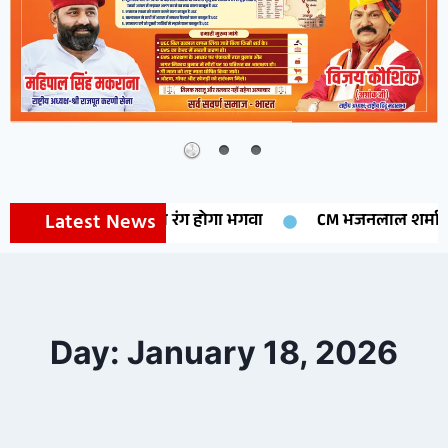
Latest News
ान, टैग का रंग होगा भगवा
CM भजनलाल शर्मा 14 अगस्त को मेघा
Day: January 18, 2026