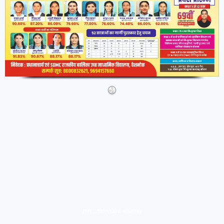
IMG-20260404-WA0291