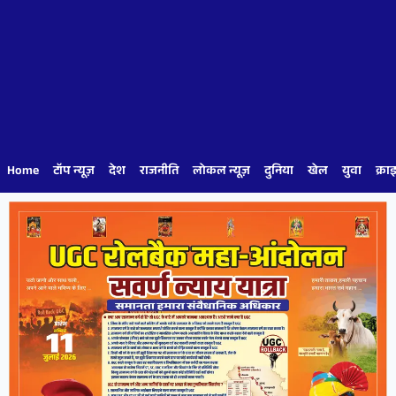
Home
टॉप न्यूज़
देश
राजनीति
लोकल न्यूज़
दुनिया
खेल
युवा
क्रा