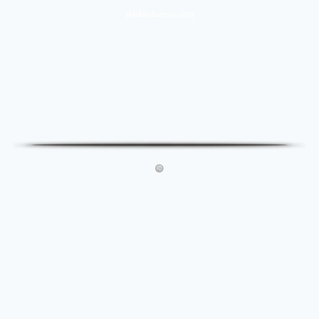
abtakindianews.com