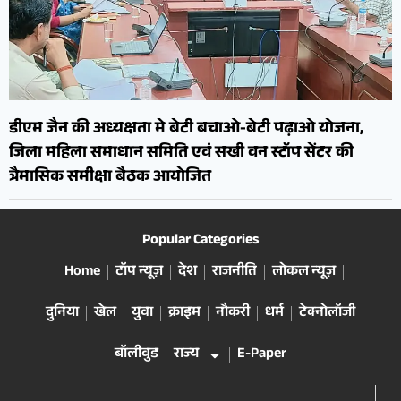
डीएम जैन की अध्यक्षता मे बेटी बचाओ-बेटी पढ़ाओ योजना,
जिला महिला समाधान समिति एवं सखी वन स्टॉप सेंटर की
त्रैमासिक समीक्षा बैठक आयोजित
Popular Categories
Home
टॉप न्यूज़
देश
राजनीति
लोकल न्यूज़
दुनिया
खेल
युवा
क्राइम
नौकरी
धर्म
टेक्नोलॉजी
बॉलीवुड
राज्य
E-Paper