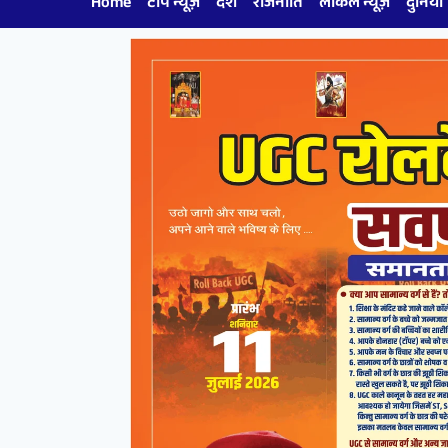
Home
टॉप न्यूज़
देश
राजनीति
लोकल न्यूज़
दुनिया