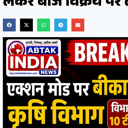
लेकर बीज विक्रय पर