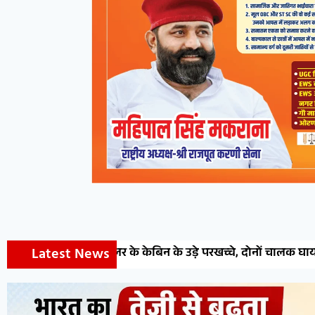
Latest News
 के केबिन के उड़े परखच्चे, दोनों चालक घायल
देवेन्द्र वेस्ट जोन प