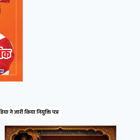
रीको औद्योगिक क्षेत्र की इंडस्ट्रीज पर डिब्बा बंद वस्तुओं पर औ