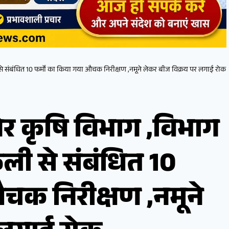
 से संबंधित 10 फर्मों का किया गया औचक निरीक्षण ,नमूने लेकर बीज विक्रय पर लगाई रोक
र कृषि विभाग ,विभाग
गफली से संबंधित 10
औचक निरीक्षण ,नमूने