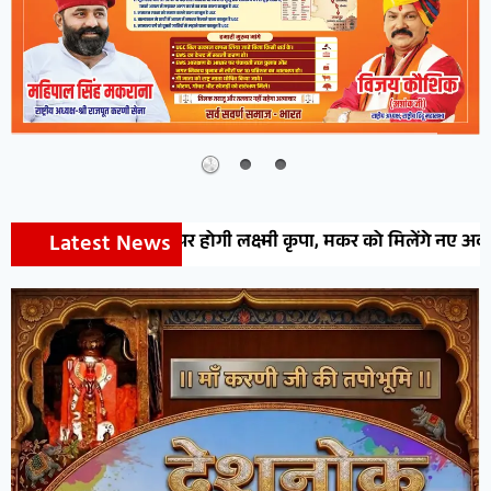
Latest News
र होगी लक्ष्मी कृपा, मकर को मिलेंगे नए अवसर, वृश्चिक-कुंभ रहें 