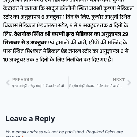
अनुज्ञापन प्राधिकारी एवं सहायक औषधि नियंत्रक देवेंद्र कुमार
केदावत ने बताया कि सादुल कॉलोनी स्थित जयश्री कृष्णा मेडिकल
स्टोर का अनुज्ञापत्र 6 अक्टूबर 1 दिन के लिए, कुचोर आथुनी स्थित
विकास मेडिकल एंड जनरल स्टोर, 6 से 9 अक्टूबर तक 4 दिनों के
लिए,
देशनोक स्थित श्री करणी इन्द्र मेडिकल का अनुज्ञापत्र 29
सितम्बर से 3 अक्टूबर
एवं हमालों की बारी, छींपों की मस्जिद के
पास स्थित मिश्कात मेडिकल एंड जनरल स्टोर का अनुज्ञापत्र 6 से
10 अक्टूबर तक 5 दिनों के लिए निलंबित कर दिए गए हैं।
PREVIOUS
NEXT
प्रधानमंत्री नरेंद्र मोदी ने बीकानेर को दी बड़ी सौगात, बांसवाड़ा से बीकानेर दिल्ली कैंट वंदे भारत एक्सप्रेस को दिखाई हरी झंडी
केंद्रीय मंत्री मेघवाल ने देशनोक में आयोजित शहरी सेवा शिविर का किया अवलोकन
Leave a Reply
Your email address will not be published.
Required fields are