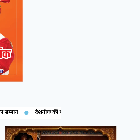
रिमा चारण ने रचा इतिहास: कंप्यूटर साइंस में पीएचडी पूरी कर क्षेत्र 