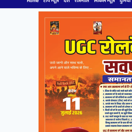
Home
टॉप न्यूज़
देश
राजनीति
लोकल न्यूज़
दुनिया