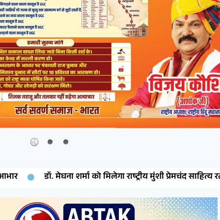
लेगा राष्ट्रीय मुंशी प्रेमचंद साहित्य रत्न सम्मान
देशनोक की बेटी ग