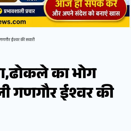
गणगौर ईश्वर की सवारी
जा,ढोकले का भोग
ी गणगौर ईश्वर की