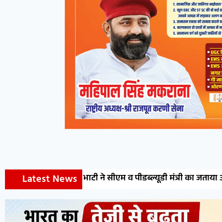
Latest News
म व पीडब्ल्यूडी मंत्री का जताया आभार
डॉ. मेघना शर्मा को मि