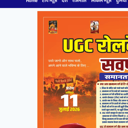
Home
टॉप न्यूज़
देश
राजनीति
लोकल न्यूज़
दुनिया