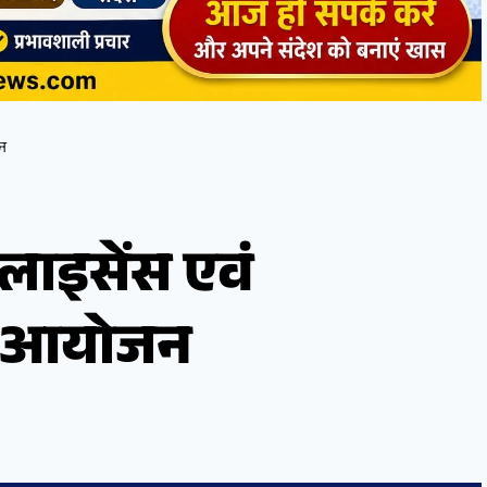
जन
 लाइसेंस एवं
 का आयोजन