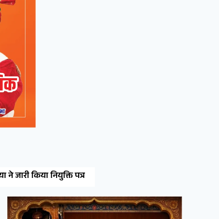
रीको औद्योगिक क्षेत्र की इंडस्ट्रीज पर डिब्बा बंद वस्तुओं पर औचक