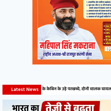
Latest News
े केबिन के उड़े परखच्चे, दोनों चालक घायल
देवेन्द्र वेस्ट जोन प्र