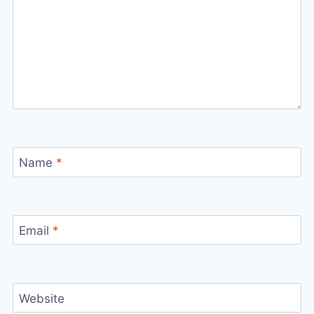
Name
*
Email
*
Website