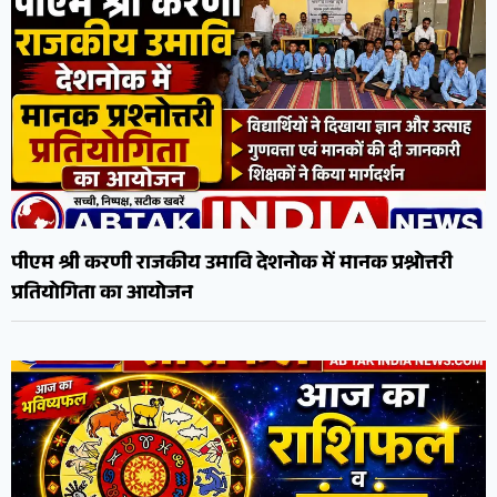
पीएम श्री करणी राजकीय उमावि देशनोक में मानक प्रश्नोत्तरी
प्रतियोगिता का आयोजन