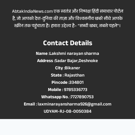
AbtakIndiaNews.com एक स्वतंत्र और निष्पक्ष हिंदी समाचार पोर्टल
है, जो आपको देश-दुनिया की ताज़ा और विश्वसनीय खबरें सीधे आपके
स्क्रीन तक पहुंचाता है। हमारा उद्देश्य है– “सच्ची खबर, सबसे पहले”।
Contact Details
Name
:Lakshmi narayan sharma
Address
:Sadar Bajar,Deshnoke
City
:Bikaner
State
: Rajasthan
Pincode
:334801
Mobile
: 9785336773
Whatsapp No
. :7727890753
Email
: laxminarayansharma926@gmail.com
UDYAM-RJ-08-0050384
© 2025 Abtak India News – All rights reserved. |
News Website