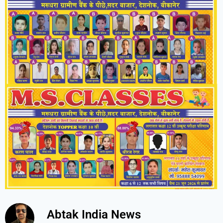
Abtak India News