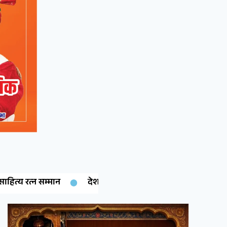
देशनोक की बेटी गरिमा चारण ने रचा इतिहास: कंप्यूटर साइंस में पीएचडी