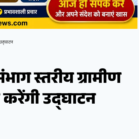
ी उद्घाटन
ंभाग स्तरीय ग्रामीण
र करेंगी उद्घाटन