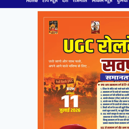
Home
टॉप न्यूज़
देश
राजनीति
लोकल न्यूज़
दुनिया