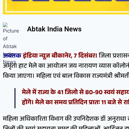
Abtak India News
अबतक
इंडिया न्यूज बीकानेर, 7 दिसंबर।
जिला प्रशासन
अमृता हाट मेले का आयोजन जय नारायण व्यास कॉलोनी 
किया जाएगा। महिला एवं बाल विकास राज्यमंत्री श्रीम
मेले में राज्य के 41 जिलो से 80-90 स्वयं स
होंगे। मेले का समय प्रतिदिन प्रातः 11 बजे से र
महिला अधिकारिता विभाग की उपनिदेशक डॉ अनुराधा सक्से