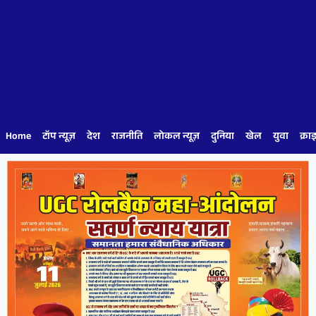
Home
टॉप न्यूज़
देश
राजनीति
लोकल न्यूज़
दुनिया
खेल
युवा
क्रा