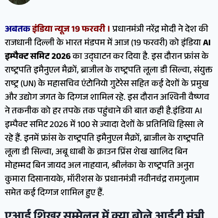
अबतक
इंडिया न्यूज 19 फरवरी ।
प्रधानमंत्री नरेंद्र मोदी ने देश की
राजधानी दिल्ली के भारत मंडपम में आज (19 फरवरी) को इंडिया
AI
इम्पैक्ट समिट 2026
का उद्घाटन कर दिया है. इस दौरान फ्रांस के
राष्ट्रपति इमैनुएल मैक्रों, ब्राजील के राष्ट्रपति लूला डी सिल्वा, संयुक्त
राष्ट्र (UN) के महासचिव एंटोनियो गुटेरेस सहित कई देशों के प्रमुख
और उद्योग जगत के दिग्गज शामिल रहे. इस दौरान अश्विनी वैष्णव
ने तकनीक को हर तपके तक पहुंचाने की बात कही है.इंडिया AI
इम्पैक्ट समिट 2026 में 100 से ज्यादा देशों के प्रतिनिधि हिस्सा ले
रहे हैं. इनमें फ्रांस के राष्ट्रपति इमैनुएल मैक्रों, ब्राजील के राष्ट्रपति
लूला डी सिल्वा, अबू धाबी के क्राउन प्रिंस शेख खालिद बिन
मोहम्मद बिन जायद अल नाहयान, श्रीलंका के राष्ट्रपति अनुरा
कुमारा दिसानायके, मॉरीशस के प्रधानमंत्री नवीनचंद्र रामगुलाम
समेत कई दिग्गज शामिल हुए हैं.
एआई शिखर सम्मेलन में क्या बोले आईटी मंत्री