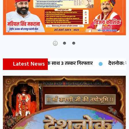
Latest News
के साथ 3 तस्कर गिरफ्तार
देशनोक: नगर पालिका EO ने किया विका