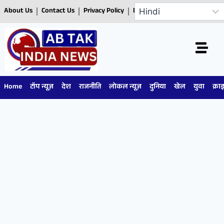
About Us
Contact Us
Privacy Policy
Disclaimer
Home
टॉप न्यूज़
देश
राजनीति
लोकल न्यूज़
दुनिया
खेल
युवा
क्रा