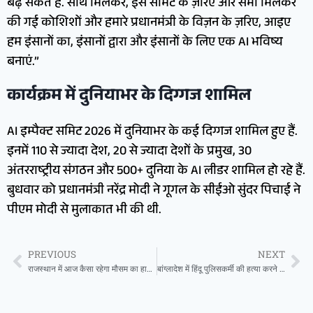
बढ़ सकते हैं. साथ मिलकर, इस समिट के ज़रिए और सभी मिलकर
की गई कोशिशों और हमारे प्रधानमंत्री के विज़न के ज़रिए, आइए
हम इंसानों का, इंसानों द्वारा और इंसानों के लिए एक AI भविष्य
बनाएं.”
कार्यक्रम में दुनियाभर के दिग्गज शामिल
AI इम्पैक्ट समिट 2026 में दुनियाभर के कई दिग्गज शामिल हुए हैं.
इनमें 110 से ज्यादा देश, 20 से ज्यादा देशों के प्रमुख, 30
अंतरराष्ट्रीय संगठन और 500+ दुनिया के AI लीडर शामिल हो रहे हैं.
बुधवार को प्रधानमंत्री नरेंद्र मोदी ने गूगल के सीईओ सुंदर पिचाई ने
पीएम मोदी से मुलाकात भी की थी.
PREVIOUS
NEXT
राजस्थान में आज कैसा रहेगा मौसम का हाल ,पढ़ें मौसम विभाग की चेतावनी
बांग्लादेश में हिंदू पुलिसकर्मी की हत्या करने वाला दिल्ली एयरपोर्ट पर डिटेन, यूरोप भागने की कर रहा था कोशिश