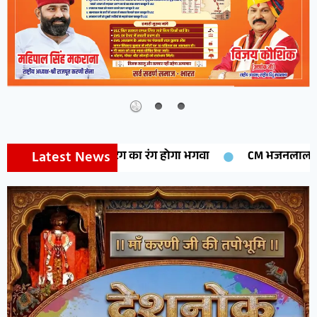
Latest News
, टैग का रंग होगा भगवा
CM भजनलाल शर्मा 14 अगस्त को मेघासर