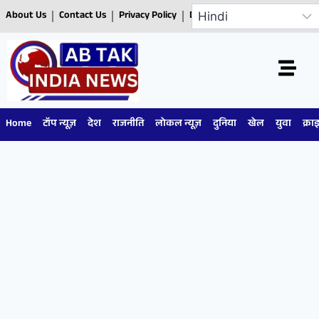
About Us
Contact Us
Privacy Policy
Disclaimer
Home
टॉप न्यूज़
देश
राजनीति
लोकल न्यूज़
दुनिया
खेल
युवा
क्रा