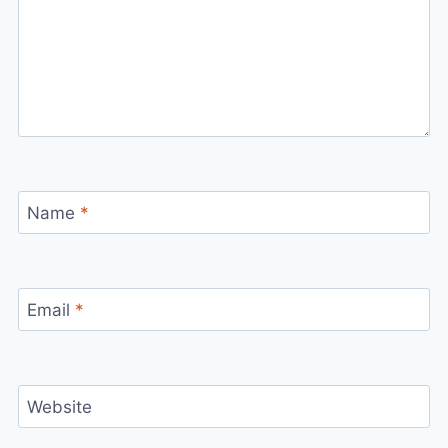
Name
*
Email
*
Website