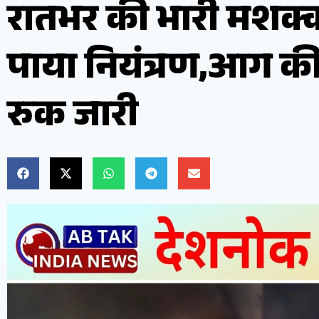
रातभर की भारी मशक
पाया नियंत्रण,आग की
रुक जारी