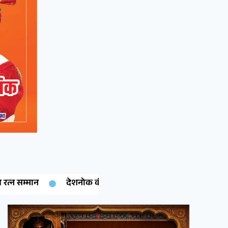
टी गरिमा चारण ने रचा इतिहास: कंप्यूटर साइंस में पीएचडी पूरी कर क्षे