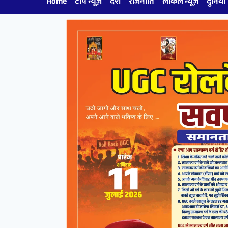
Home
टॉप न्यूज़
देश
राजनीति
लोकल न्यूज़
दुनिया