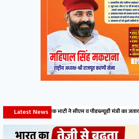
Latest News
 सीएम व पीडब्ल्यूडी मंत्री का जताया आभार
डॉ. मेघना शर्मा क