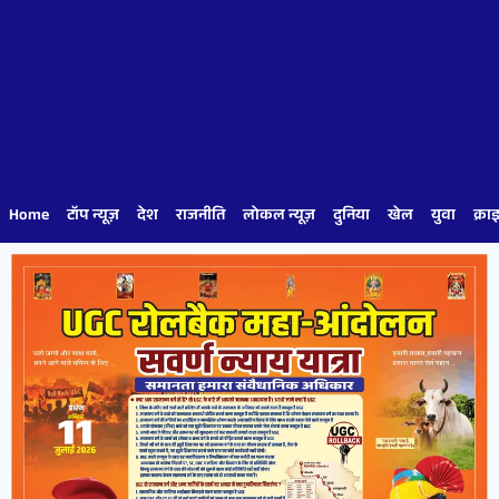
Home
टॉप न्यूज़
देश
राजनीति
लोकल न्यूज़
दुनिया
खेल
युवा
क्रा