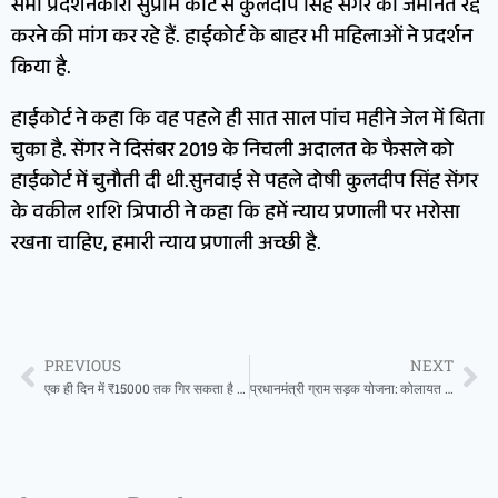
सभी प्रदर्शनकारी सुप्रीम कोर्ट से कुलदीप सिंह सेंगर की जमानत रद्द
करने की मांग कर रहे हैं. हाईकोर्ट के बाहर भी महिलाओं ने प्रदर्शन
किया है.
हाईकोर्ट ने कहा कि वह पहले ही सात साल पांच महीने जेल में बिता
चुका है. सेंगर ने दिसंबर 2019 के निचली अदालत के फैसले को
हाईकोर्ट में चुनौती दी थी.सुनवाई से पहले दोषी कुलदीप सिंह सेंगर
के वकील शशि त्रिपाठी ने कहा कि हमें न्याय प्रणाली पर भरोसा
रखना चाहिए, हमारी न्याय प्रणाली अच्छी है.
PREVIOUS
NEXT
एक ही दिन में ₹15000 तक गिर सकता है सोना, चांदी में भी 10-20% गिरावट के संकेत!
प्रधानमंत्री ग्राम सड़क योजना: कोलायत में 36 करोड़ 71 लाख रूपये की लागत से 63.7 किमी. सड़कों का होगा निर्माण