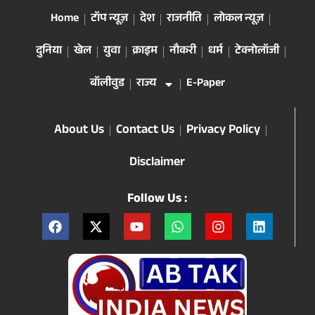
Home
टॉप न्यूज़
देश
राजनीति
लोकल न्यूज़
दुनिया
खेल
युवा
क्राइम
नौकरी
धर्म
टेक्नोलॉजी
बॉलीवुड
राज्य
E-Paper
About Us
Contact Us
Privacy Policy
Disclaimer
Follow Us :