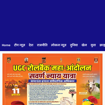
Home
टॉप न्यूज़
देश
राजनीति
लोकल न्यूज़
दुनिया
खेल
युवा
क्रा