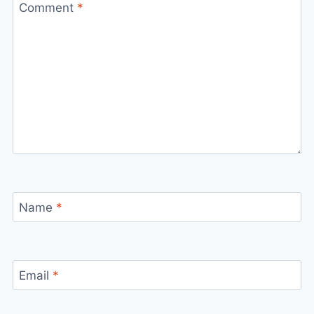
Comment
*
Name
*
Email
*