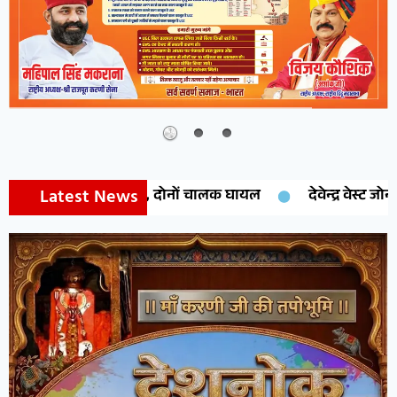
Latest News
परखच्चे, दोनों चालक घायल
देवेन्द्र वेस्ट जोन प्रेसीडेंट नियुक्त,क