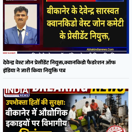
देवेन्द्र वेस्ट जोन प्रेसीडेंट नियुक्त,क्वानकिडो फैडरेशन ऑफ
इंडिया ने जारी किया नियुक्ति पत्र