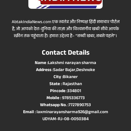
AbtakIndiaNews.com एक स्वतंत्र और निष्पक्ष हिंदी समाचार पोर्टल
है, जो आपको देश-दुनिया की ताज़ा और विश्वसनीय खबरें सीधे आपके
स्क्रीन तक पहुंचाता है। हमारा उद्देश्य है– “सच्ची खबर, सबसे पहले”।
Contact Details
Name
:Lakshmi narayan sharma
Address
:Sadar Bajar,Deshnoke
City
:Bikaner
State
: Rajasthan
Pincode
:334801
Mobile
: 9785336773
Whatsapp No
. :7727890753
Email
: laxminarayansharma926@gmail.com
UDYAM-RJ-08-0050384