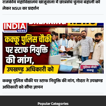
राजकीय महाविद्यालय खाजूवाला में छात्रसंघ चुनाव बहाली को
लेकर NSUI का प्रदर्शन
कक्कू पुलिस चौकी पर स्टाफ नियुक्ति की मांग, गोदरा ने उपखण्ड
अधिकारी को सौंपा ज्ञापन
Popular Categories