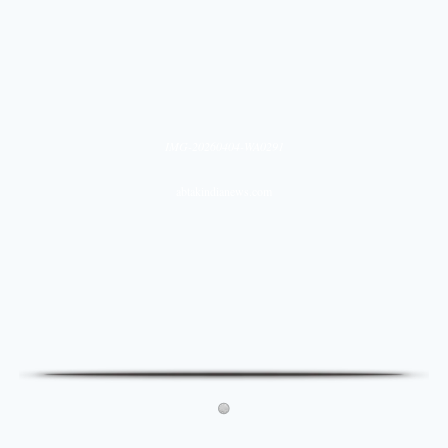
IMG-20260404-WA0291
abtakindianews.com