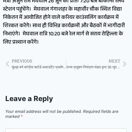
मंत्री अर्जुन राम मेघवाल 26 जून को प्रातः 7:20 बजे बीकानेर रेलवे
स्टेशन पहुंचेंगे। मेघवाल गंगाशहर के महावीर चौक स्थित विद्या
निकेतन में आयोजित होने वाले करियर काउंसलिंग कार्यक्रम में
शिरकत करेंगे। साथ ही विभिन्न कार्यक्रमों और बैठकों में भागीदारी
निभाएंगे। मेघवाल रात्रि 10:20 बजे रेल मार्ग से सराय रोहिल्ला के
लिए प्रस्थान करेंगे।
PREVIOUS
NEXT
मूंधड़ा बने कांग्रेस चार्टर्ड अकाउंटेंट प्रकोष्ठ के बीकानेर देहात जिलाध्यक्ष ,संगठन महामंत्री मार्शल ने दी बधाई
राज्य प्रदूषण नियंत्रण मंडल द्वारा 30 जून से चलेगा ई-कचरा संग्रहण अभियान
Leave a Reply
Your email address will not be published.
Required fields are
marked
*