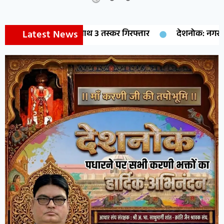
Latest News
देशनोक: नगर पालिका EO ने किया विकास क