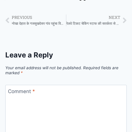
PREVIOUS
NEXT
नोखा देहात के गजसुखदेसर गांव पहुंचा विकास रथ, सरकार की योजनाओं की दी जानकारी
रेलवे टिकट चेकिंग स्टाफ की सतर्कता से फर्जी UTS टिकट उजागर ,AI का दुरुपयोग कर किया धोखाधड़ी का प्रयास
Leave a Reply
Your email address will not be published.
Required fields are
marked
*
Comment
*