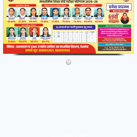
IMG-20260404-WA0291