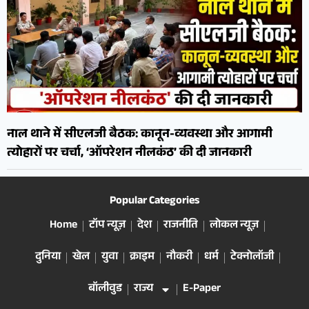
नाल थाने में सीएलजी बैठक: कानून-व्यवस्था और आगामी
त्योहारों पर चर्चा, ‘ऑपरेशन नीलकंठ’ की दी जानकारी
Popular Categories
Home
टॉप न्यूज़
देश
राजनीति
लोकल न्यूज़
दुनिया
खेल
युवा
क्राइम
नौकरी
धर्म
टेक्नोलॉजी
बॉलीवुड
राज्य
E-Paper