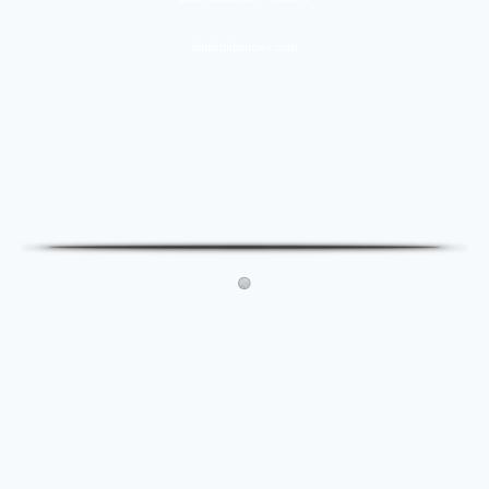
abtakindianews.com