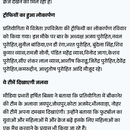
क्रेज देखने को मिल रहा है।
ट्रॉफियों का हुआ लोकार्पण
प्रतियोगिता में विजेता उपविजेता की ट्रॉफियों का लोकार्पण रविवार
को किया गया। इस मौके पर बार के अध्यक्ष अजय पुरोहित,नवल
पुरोहित,सुनील बांठिया,एन डी रंगा,भरत पुरोहित, बुंदेला सिंह,शिव
कुमार व्यास,रामजी सोनी, पंडित महेंद्र व्यास,विनोद जागा,केशव
पुरोहित,सीए शंकर लाल व्यास,आशीष किराडू,जितेंद्र पुरोहित,देवेंद्र
पुरोहित,कमरुद्दीन, आशुतोष पुरोहित आदि मौजूद रहे।
ये टीमें दिखाएगी जलवा
मीडिया प्रभारी हर्षित बिस्सा ने बताया कि प्रतियोगिता में बीकानेर
की टीम के अलावा जयपुर,जोधपुर,कोटा अजमेर,भीलवाड़ा, नोहर
की टीमें अपना दमखम दिखाएंगी। उन्होंने बताया कि फुटबॉल का
युवाओं और महिलाओं में और क्रेज बढ़े इसके लिए महिलाओं का
एक मैच करवाने के प्रयास भी किया जा रहे हैं।