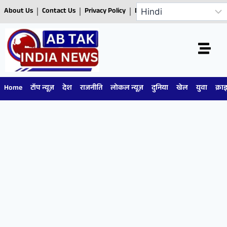
About Us
Contact Us
Privacy Policy
Disclaimer
Home
टॉप न्यूज़
देश
राजनीति
लोकल न्यूज़
दुनिया
खेल
युवा
क्रा