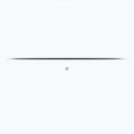
abtakindianews.com