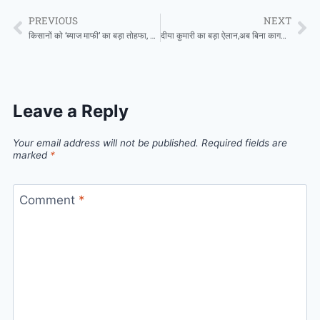
PREVIOUS
NEXT
किसानों को ‘ब्याज माफी’ का बड़ा तोहफा, मशीनों पर ₹160 करोड़ की सब्सिडी और 500 नए कस्टम हायरिंग सेंटर
दीया कुमारी का बड़ा ऐलान,अब बिना कागज के होगा अस्पताल में फ्री इलाज! मेंटल हेल्थ पर सरकार की यह नई पहल
Leave a Reply
Your email address will not be published.
Required fields are
marked
*
Comment
*