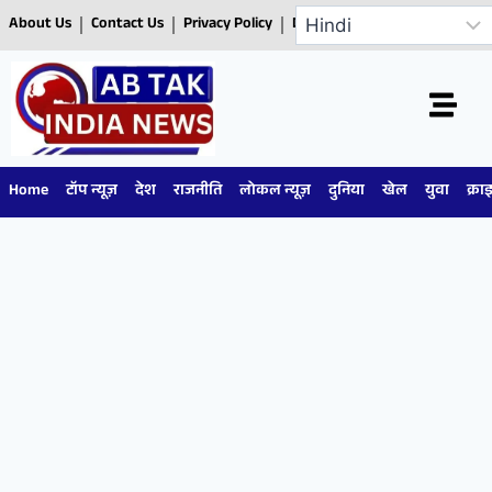
About Us
Contact Us
Privacy Policy
Disclaimer
Home
टॉप न्यूज़
देश
राजनीति
लोकल न्यूज़
दुनिया
खेल
युवा
क्रा