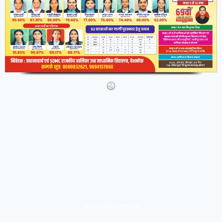
IMG-20260404-WA0291