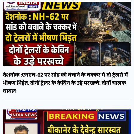
देशनोक :एनएच-62 पर सांड को बचाने के चक्कर में दो ट्रेलरों में
भीषण भिड़ंत, दोनों ट्रेलर के केबिन के उड़े परखच्चे, दोनों चालक
घायल