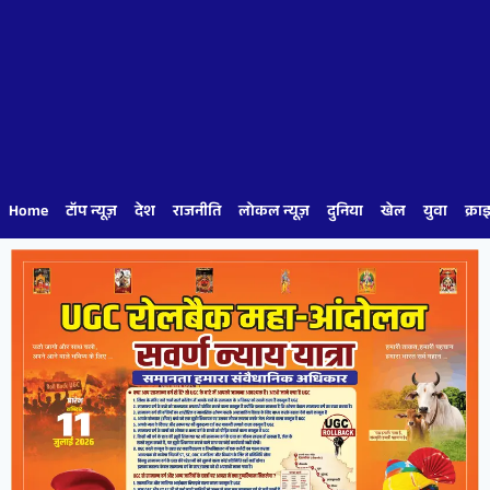
Home
टॉप न्यूज़
देश
राजनीति
लोकल न्यूज़
दुनिया
खेल
युवा
क्रा