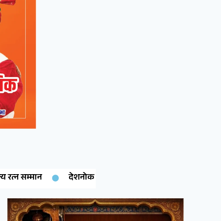
 बेटी गरिमा चारण ने रचा इतिहास: कंप्यूटर साइंस में पीएचडी पूरी कर क