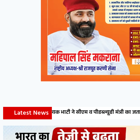
Latest News
ने सीएम व पीडब्ल्यूडी मंत्री का जताया आभार
डॉ. मेघना शर्म