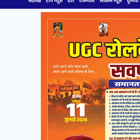
Home
टॉप न्यूज़
देश
राजनीति
लोकल न्यूज़
दुनिया