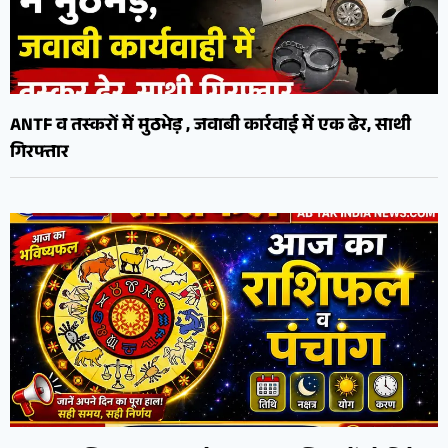
ANTF व तस्करों में मुठभेड़ , जवाबी कार्रवाई में एक ढेर, साथी
गिरफ्तार