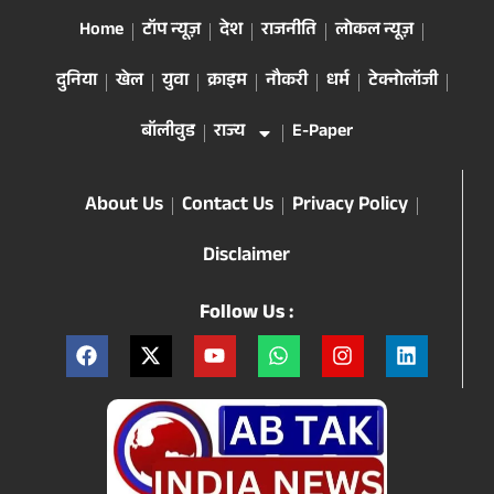
Home
टॉप न्यूज़
देश
राजनीति
लोकल न्यूज़
दुनिया
खेल
युवा
क्राइम
नौकरी
धर्म
टेक्नोलॉजी
बॉलीवुड
राज्य
E-Paper
About Us
Contact Us
Privacy Policy
Disclaimer
Follow Us :