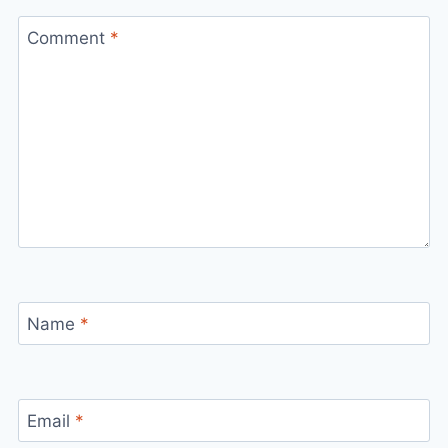
Comment
*
Name
*
Email
*