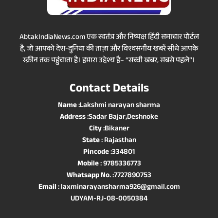
AbtakIndiaNews.com एक स्वतंत्र और निष्पक्ष हिंदी समाचार पोर्टल
है, जो आपको देश-दुनिया की ताज़ा और विश्वसनीय खबरें सीधे आपके
स्क्रीन तक पहुंचाता है। हमारा उद्देश्य है– “सच्ची खबर, सबसे पहले”।
Contact Details
Name
:Lakshmi narayan sharma
Address
:Sadar Bajar,Deshnoke
City
:Bikaner
State
: Rajasthan
Pincode
:334801
Mobile
: 9785336773
Whatsapp No
. :7727890753
Email
: laxminarayansharma926@gmail.com
UDYAM-RJ-08-0050384