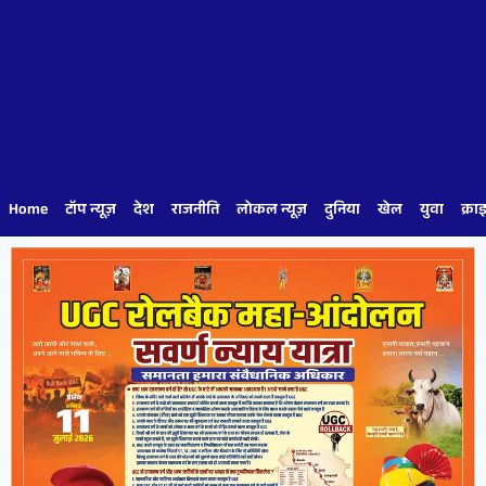
Home
टॉप न्यूज़
देश
राजनीति
लोकल न्यूज़
दुनिया
खेल
युवा
क्रा