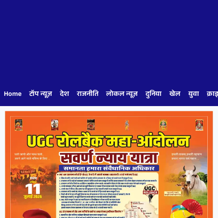
Home
टॉप न्यूज़
देश
राजनीति
लोकल न्यूज़
दुनिया
खेल
युवा
क्रा