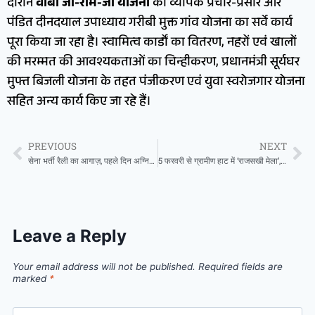
दौरान
वीबी जी-राम-जी योजना
का व्यापक प्रचार-प्रसार और
पंडित दीनदयाल उपाध्याय गरीबी मुक्त गांव योजना का सर्वे कार्य
पूरा किया जा रहा है। स्वामित्व कार्डों का वितरण, नहरों एवं खालों
की मरम्मत की आवश्यकताओं का चिन्हीकरण, प्रधानमंत्री सूर्यघर
मुफ्त बिजली योजना के तहत पंजीकरण एवं युवा स्वरोजगार योजना
सहित अन्य कार्य किए जा रहे हैं।
PREVIOUS
NEXT
सेना भर्ती रैली का आगाज़, पहले दिन अग्निवीर ट्रेड्समैन अभ्यर्थियों ने दिखाया दम
5 फरवरी से ग्रामीण हाट में ‘राजसखी मेला’,जिला कलेक्टर वृष्णि ने किया पोस्टर का विमोचन
Leave a Reply
Your email address will not be published.
Required fields are
marked
*