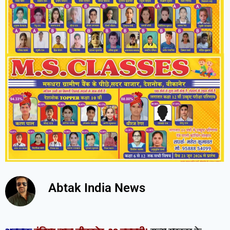
Abtak India News