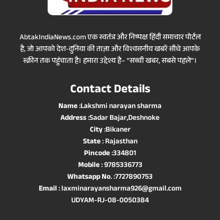
AbtakIndiaNews.com एक स्वतंत्र और निष्पक्ष हिंदी समाचार पोर्टल
है, जो आपको देश-दुनिया की ताज़ा और विश्वसनीय खबरें सीधे आपके
स्क्रीन तक पहुंचाता है। हमारा उद्देश्य है– “सच्ची खबर, सबसे पहले”।
Contact Details
Name
:Lakshmi narayan sharma
Address
:Sadar Bajar,Deshnoke
City
:Bikaner
State
: Rajasthan
Pincode
:334801
Mobile
: 9785336773
Whatsapp No
. :7727890753
Email
: laxminarayansharma926@gmail.com
UDYAM-RJ-08-0050384