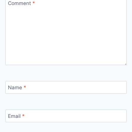
Comment
*
Name
*
Email
*