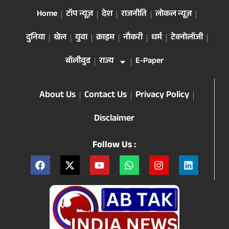
Home
टॉप न्यूज़
देश
राजनीति
लोकल न्यूज़
दुनिया
खेल
युवा
क्राइम
नौकरी
धर्म
टेक्नोलॉजी
बॉलीवुड
राज्य
E-Paper
About Us
Contact Us
Privacy Policy
Disclaimer
Follow Us :