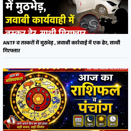
ANTF व तस्करों में मुठभेड़ , जवाबी कार्रवाई में एक ढेर, साथी
गिरफ्तार