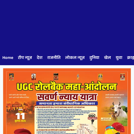
Home
टॉप न्यूज़
देश
राजनीति
लोकल न्यूज़
दुनिया
खेल
युवा
क्रा