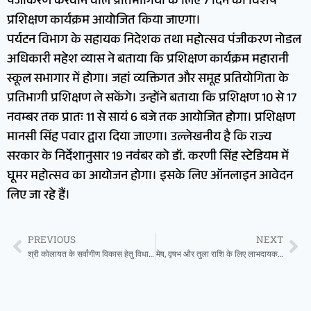
पंजीकरण करवाने वाले प्रतिभागियों के लिए 7 दिन का विशेष
प्रशिक्षण कार्यक्रम आयोजित किया जाएगा।
पर्यटन विभाग के सहायक निदेशक तथा महोत्सव पंजीकरण नोडल
अधिकारी महेश व्यास ने बताया कि प्रशिक्षण कार्यक्रम महारानी
स्कूल सभागार में होगा। जहां व्यक्तिगत और समूह प्रतियोगिता के
प्रतिभागी प्रशिक्षण ले सकेंगे। उन्होंने बताया कि प्रशिक्षण 10 से 17
नवम्बर तक प्रातः 11 से सायं 6 बजे तक आयोजित होगा। प्रशिक्षण
मानसी सिंह पवार द्वारा दिया जाएगा। उल्लेखनीय है कि राज्य
सरकार के निर्देशानुसार 19 नवंबर को डॉ. करणी सिंह स्टेडियम में
घूमर महोत्सव का आयोजन होगा। इसके लिए ऑनलाइन आवेदन
लिए जा रहे हैं।
PREVIOUS
NEXT
श्री कोलायत के सर्वांगीण विकास हेतु विधायक अंशुमान सिंह भाटी की अध्यक्षता में समन्वय बैठक
मेष, वृषभ और तुला राशि के लिए लाभदायक दिन, राजयोग का मिलेगा लाभ, जानें अपना आज का भविष्यफल