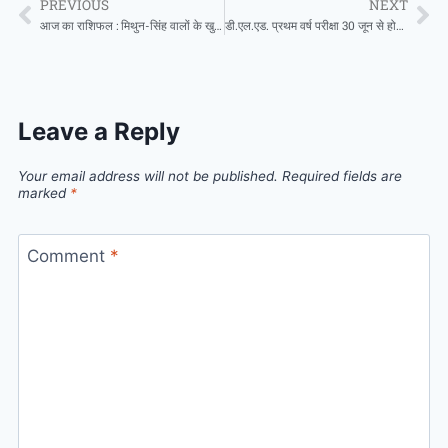
PREVIOUS
NEXT
आज का राशिफल : मिथुन-सिंह वालों के खुलेंगे बरकत के द्वार, मीन को पार्टनरशिप में होगा लाभ, जानते हैं आज का भविष्यफल
डी.एल.एड. प्रथम वर्ष परीक्षा 30 जून से होगी शुरू , प्रवेश पत्र जारी
Leave a Reply
Your email address will not be published.
Required fields are
marked
*
Comment
*