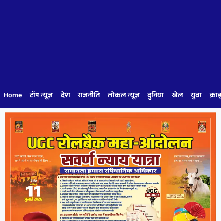
Home
टॉप न्यूज़
देश
राजनीति
लोकल न्यूज़
दुनिया
खेल
युवा
क्रा