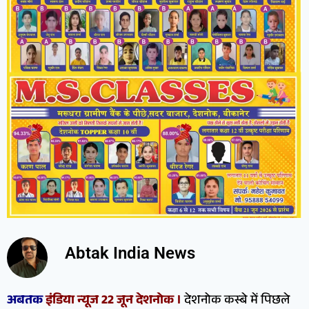
Abtak India News
अबतक
इंडिया न्यूज 22 जून देशनोक ।
देशनोक कस्बे में पिछले