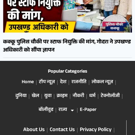
कक्कू पुलिस चौकी पर स्टाफ नियुक्ति की मांग, गोदरा ने उपखण्ड
अधिकारी को सौंपा ज्ञापन
Popular Categories
Home
टॉप न्यूज़
देश
राजनीति
लोकल न्यूज़
दुनिया
खेल
युवा
क्राइम
नौकरी
धर्म
टेक्नोलॉजी
बॉलीवुड
राज्य
E-Paper
About Us
Contact Us
Privacy Policy