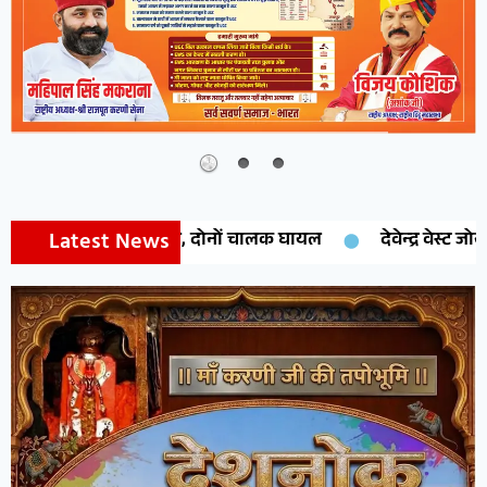
Latest News
े परखच्चे, दोनों चालक घायल
देवेन्द्र वेस्ट जोन प्रेसीडेंट नियुक्