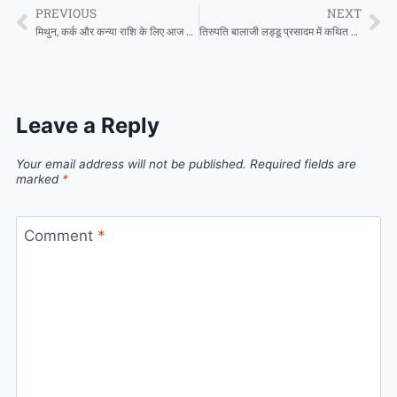
PREVIOUS
NEXT
मिथुन, कर्क और कन्या राशि के लिए आज ग्रहों का गोचर लाभदायक रहेगा, जानें आपके सितारे क्या कहते हैं
तिरुपति बालाजी लड्डू प्रसादम में कथित मिलावटी घी आपूर्ति मामले की जांच बीकानेर तक पहुंची ,ED टीम कर रही जांच
Leave a Reply
Your email address will not be published.
Required fields are
marked
*
Comment
*