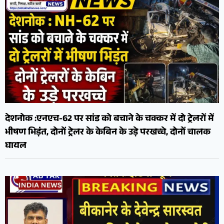
देशनोक :एनएच-62 पर सांड को बचाने के चक्कर में दो ट्रेलरों में
भीषण भिड़ंत, दोनों ट्रेलर के केबिन के उड़े परखच्चे, दोनों चालक
घायल