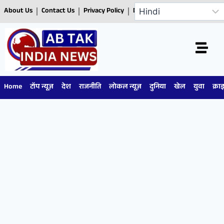
About Us
Contact Us
Privacy Policy
Disclaimer
Home
टॉप न्यूज़
देश
राजनीति
लोकल न्यूज़
दुनिया
खेल
युवा
क्रा