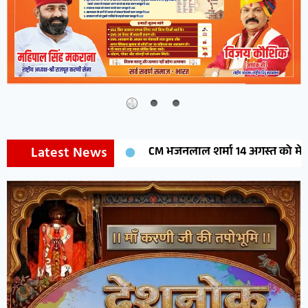
Latest News
CM भजनलाल शर्मा 14 अगस्त को मेघासर में करेंगे मेघोज