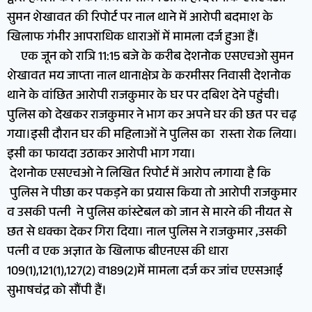
सुमन शेखावत की रिपोर्ट पर नाल थाने में आरोपी बदमाश के
खिलाफ गंभीर आपराधिक धाराओं में मामला दर्ज हुआ हैं।
एक जून को रात्रि 11:15 बजे के करीब देशनोक एसएचओ सुमन
शेखावत मय जाप्ता नाल थानाक्षेत्र के करमीसर निवासी देशनोक
थाने के वांछित आरोपी राजकुमार के घर पर दबिश देने पहुंची।
पुलिस को देखकर राजकुमार ने भाग कर अपने घर की छत पर चढ़
गया।इसी दौरान घर की महिलाओं ने पुलिस का रास्ता रोक लिया।
इसी का फायदा उठाकर आरोपी भाग गया।
देशनोक एसएचओ ने लिखित रिपोर्ट में आरोप लगाया है कि
पुलिस ने पीछा कर पकड़ने का प्रयास किया तो आरोपी राजकुमार
व उसकी पत्नी ने पुलिस कांस्टेबल को जान से मारने की नीयत से
छत से धक्का देकर गिरा दिया। नाल पुलिस ने राजकुमार ,उसकी
पत्नी व एक अज्ञात के खिलाफ बीएनएस की धारा
109(1),121(1),127(2) व189(2)में मामला दर्ज कर जांच एएसआई
सुभाषचंद्र को सौंपी हैं।