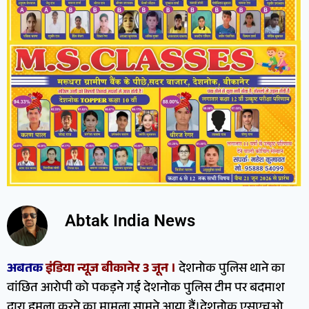
Abtak India News
अबतक
इंडिया न्यूज बीकानेर 3 जून ।
देशनोक पुलिस थाने का
वांछित आरोपी को पकड़ने गई देशनोक पुलिस टीम पर बदमाश
द्वारा हमला करने का मामला सामने आया हैं।देशनोक एसएचओ