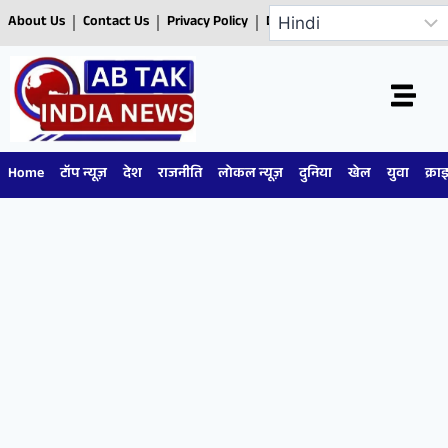
About Us
Contact Us
Privacy Policy
Disclaimer
Home
टॉप न्यूज़
देश
राजनीति
लोकल न्यूज़
दुनिया
खेल
युवा
क्रा