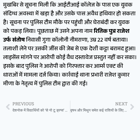
मुखबिर से सूचना मिली कि आईटीआई कॉलेज के पास एक युवक
संदिग्ध अवस्था में खड़ा है और उसके पास अवैध हथियार हो सकता
है। सूचना पर पुलिस टीम मौके पर पहुंची और घेराबंदी कर युवक
को पकड़ लिया। पूछताछ में उसने अपना नाम
रितिक पुत्र राजेश
उर्फ संतोष
निवासी गुगा कॉलोनी नीमराणा, उम्र 22 वर्ष बताया।
तलाशी लेने पर उसकी जींस की जेब से एक देशी कट्टा बरामद हुआ।
लाइसेंस मांगने पर आरोपी कोई वैध दस्तावेज प्रस्तुत नहीं कर सका।
इसके बाद पुलिस ने आरोपी को गिरफ्तार कर आर्म्स एक्ट की
धाराओं में मामला दर्ज किया। कार्रवाई थाना प्रभारी राजेश कुमार
मीणा के नेतृत्व में पुलिस टीम द्वारा की गई।
PREVIOUS
NEXT
देशनोक में विद्यार्थियों को ‘से नो टू ड्रग्स’ का संदेश, ऑनलाइन परीक्षा के साथ मिलेगा प्रमाण पत्र
वृषभ और मिथुन समेत कई राशियों के लिेए त्रिग्रह योग लाभदायक, जाने आपके सितारे क्या कहते हैं