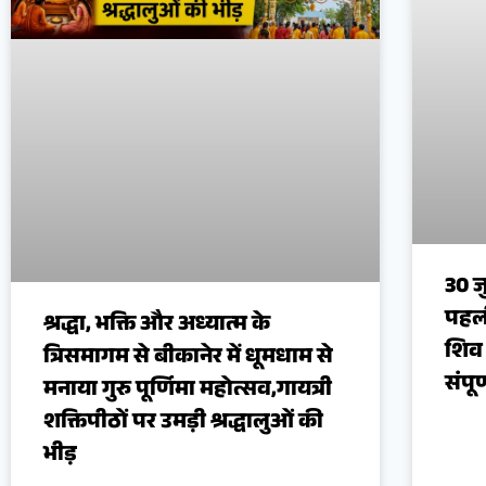
30 ज
पहली
श्रद्धा, भक्ति और अध्यात्म के
शिव 
त्रिसमागम से बीकानेर में धूमधाम से
संपू
मनाया गुरु पूर्णिमा महोत्सव,गायत्री
शक्तिपीठों पर उमड़ी श्रद्धालुओं की
भीड़