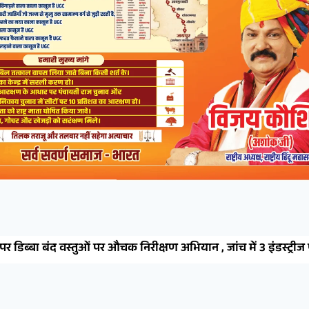
स्तुओं पर औचक निरीक्षण अभियान , जांच में 3 इंडस्ट्रीज पर 1 लाख 15 हजार