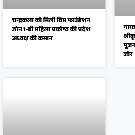
चन्द्रकला को मिली विप्र फाउंडेशन
गायत
जोन 1-बी महिला प्रकोष्ठ की प्रदेश
श्री
अध्यक्ष की कमान
पूजन
जोर