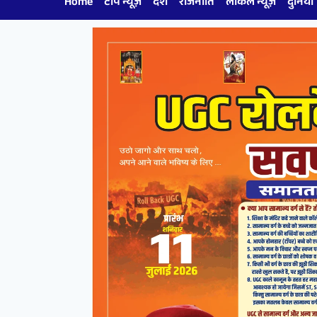
Home
टॉप न्यूज़
देश
राजनीति
लोकल न्यूज़
दुनिया