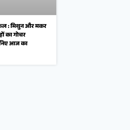
ल : मिथुन और मकर
रहों का गोचर
ानिए आज का