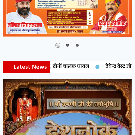
Latest News
देवेन्द्र वेस्ट जोन प्रेसीडेंट नियुक्त,क