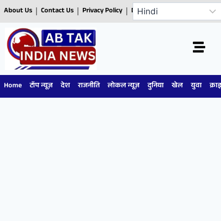
About Us
Contact Us
Privacy Policy
Disclaimer
Home
टॉप न्यूज़
देश
राजनीति
लोकल न्यूज़
दुनिया
खेल
युवा
क्रा