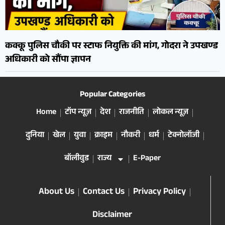
कक्कू पुलिस चौकी पर स्टाफ नियुक्ति की मांग, गोदरा ने उपखण्ड
अधिकारी को सौंपा ज्ञापन
Popular Categories
Home
टॉप न्यूज़
देश
राजनीति
लोकल न्यूज़
दुनिया
खेल
युवा
क्राइम
नौकरी
धर्म
टेक्नोलॉजी
बॉलीवुड
राज्य
E-Paper
About Us
Contact Us
Privacy Policy
Disclaimer