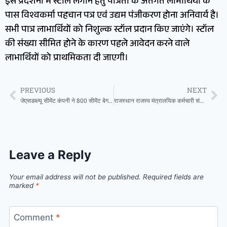
इस प्रदर्शनी में स्टॉल लगाने हेतु पात्रता के अंतर्गत लाभार्थियों के
पास विश्वकर्मा पहचान पत्र एवं उद्यम पंजीकरण होना अनिवार्य है।
सभी पात्र लाभार्थियों को निशुल्क स्टॉल प्रदान किए जाएंगे। स्टॉल
की संख्या सीमित होने के कारण पहले आवेदन करने वाले
लाभार्थियों को प्राथमिकता दी जाएगी।
PREVIOUS
NEXT
जेएसडब्ल्यू सीमेंट कंपनी ने 800 सीमेंट बेग करणी माता मंदिर में की भेंट, प्रन्यास ने स्वागत कर जताया आभार
राजस्थान राजस्व मंत्रालयिक कर्मचारी संघ की प्रदेश कार्यकारिणी में बीकानेर को मिला प्रतिनिधित्व
Leave a Reply
Your email address will not be published.
Required fields are
marked
*
Comment
*