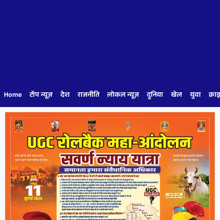
Home
टॉप न्यूज़
देश
राजनीति
लोकल न्यूज़
दुनिया
खेल
युवा
क्रा