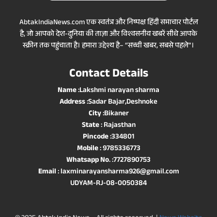
AbtakIndiaNews.com एक स्वतंत्र और निष्पक्ष हिंदी समाचार पोर्टल
है, जो आपको देश-दुनिया की ताज़ा और विश्वसनीय खबरें सीधे आपके
स्क्रीन तक पहुंचाता है। हमारा उद्देश्य है– “सच्ची खबर, सबसे पहले”।
Contact Details
Name
:Lakshmi narayan sharma
Address
:Sadar Bajar,Deshnoke
City
:Bikaner
State
: Rajasthan
Pincode
:334801
Mobile
: 9785336773
Whatsapp No
. :7727890753
Email
: laxminarayansharma926@gmail.com
UDYAM-RJ-08-0050384