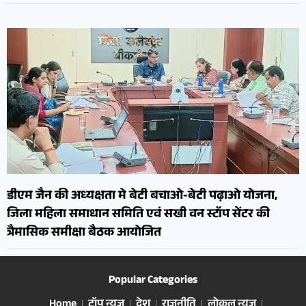
डीएम जैन की अध्यक्षता मे बेटी बचाओ-बेटी पढ़ाओ योजना,
जिला महिला समाधान समिति एवं सखी वन स्टॉप सेंटर की
त्रैमासिक समीक्षा बैठक आयोजित
Popular Categories
Home
टॉप न्यूज़
देश
राजनीति
लोकल न्यूज़