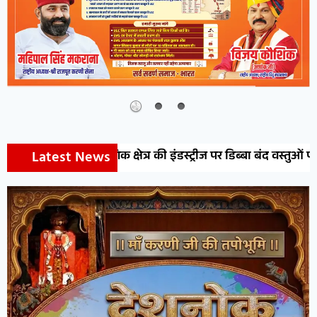
Latest News
योगिक क्षेत्र की इंडस्ट्रीज पर डिब्बा बंद वस्तुओं पर औचक निरीक्षण अभिय