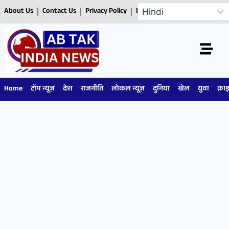
About Us
Contact Us
Privacy Policy
Disclaimer
Home
टॉप न्यूज़
देश
राजनीति
लोकल न्यूज़
दुनिया
खेल
युवा
क्रा