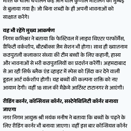
भारत के चार्ली चैपलिन कहे जाने वाले कुणाल मोटलिंग को मुम्बई
से बुलाया गया है। जो बिना शब्दों के ही अपनी भावनाओं को
साक्षात करेंगे।
यह भी रहेंगे मुख्य आकर्षण
निगम कमिश्नर ने बताया कि फेस्टिवल में लाइव थिएटर परफॉर्मेंस,
ग्रैफिटी वर्कशॉप, बीटबॉक्स जैम सेशन भी होगा। साथ ही ख्यातनाम
कठपुतली कलाकार संध्या की टीम बच्चों के लिए कहानी, हास्य
और भावनाओं से भरी कठपुतलियों का प्रदर्शन करेंगेी। अहमदाबाद
से आ रही सिर्फ ब्लैक एंड व्हाइट में स्पेस को ज़िंदा कर देने वाली
डूडल आर्ट वर्कशॉप होगी। यह बच्चों की कल्पना शक्ति को नए
आयाम देगी। वहीं 18 साल की मैक्रेमे आर्टिस्ट टाटानगर से आएंगी।
रीडिंग कार्नर, कॉन्सियस कॉर्नर, सस्टेनेबिलिटी कॉर्नर बनाया
जाएगा
नगर निगम आयुक्त श्री मयंक मनीष ने बताया कि बच्चों के पढ़ने के
लिए रीडिंग कार्नर भी बनाया जाएगा। वहीं इस बार कॉन्सियस कॉर्नर