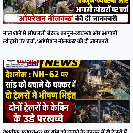
नाल थाने में सीएलजी बैठक: कानून-व्यवस्था और आगामी
त्योहारों पर चर्चा, ‘ऑपरेशन नीलकंठ’ की दी जानकारी
देशनोक :एनएच-62 पर सांड को बचाने के चक्कर में दो ट्रेलरों में