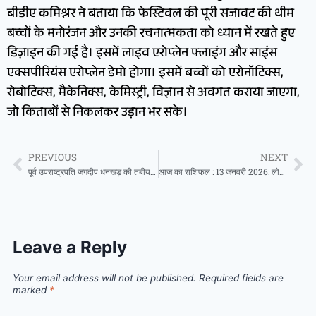
बीडीए कमिश्नर ने बताया कि फेस्टिवल की पूरी सजावट की थीम
बच्चों के मनोरंजन और उनकी रचनात्मकता को ध्यान में रखते हुए
डिज़ाइन की गई है। इसमें लाइव एरोप्लेन फ्लाइंग और साइंस
एक्सपीरियंस एरोप्लेन डेमो होगा। इसमें बच्चों को एरोनॉटिक्स,
रोबोटिक्स, मैकेनिक्स, केमिस्ट्री, विज्ञान से अवगत कराया जाएगा,
जो किताबों से निकलकर उड़ान भर सके।
PREVIOUS
NEXT
पूर्व उपराष्ट्रपति जगदीप धनखड़ की तबीयत बिगड़ी, दिल्ली AIIMS में कराया गया भर्ती
आज का राशिफल : 13 जनवरी 2026: लोहड़ी पर शुक्र चंद्रमा का गोचर मेष, वृषभ और मकर सहित कई राशियों को दिला रहा शुभ लाभ, जानें अपना भविष्यफल
Leave a Reply
Your email address will not be published.
Required fields are
marked
*