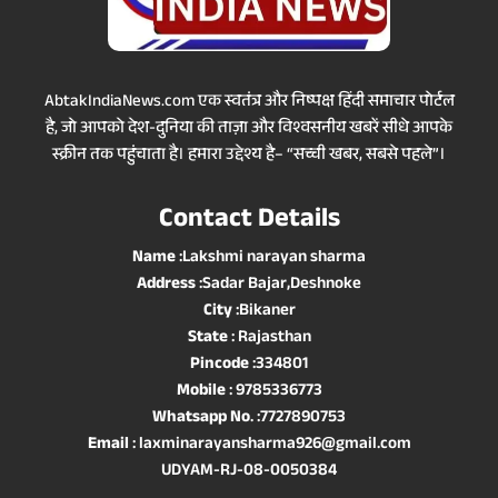
AbtakIndiaNews.com एक स्वतंत्र और निष्पक्ष हिंदी समाचार पोर्टल
है, जो आपको देश-दुनिया की ताज़ा और विश्वसनीय खबरें सीधे आपके
स्क्रीन तक पहुंचाता है। हमारा उद्देश्य है– “सच्ची खबर, सबसे पहले”।
Contact Details
Name
:Lakshmi narayan sharma
Address
:Sadar Bajar,Deshnoke
City
:Bikaner
State
: Rajasthan
Pincode
:334801
Mobile
: 9785336773
Whatsapp No
. :7727890753
Email
: laxminarayansharma926@gmail.com
UDYAM-RJ-08-0050384