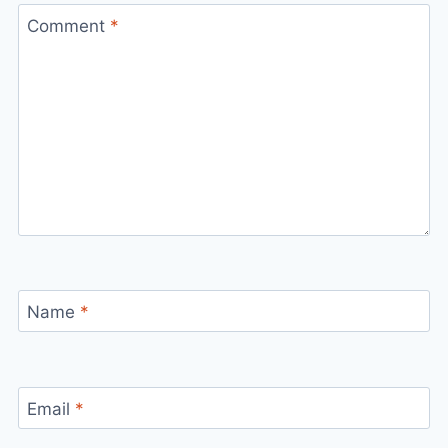
Comment
*
Name
*
Email
*