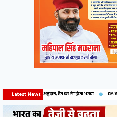
Latest News
 टैग का रंग होगा भगवा
CM भजनलाल शर्मा 14 अगस्त को मेघासर 