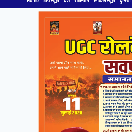
Home
टॉप न्यूज़
देश
राजनीति
लोकल न्यूज़
दुनिया