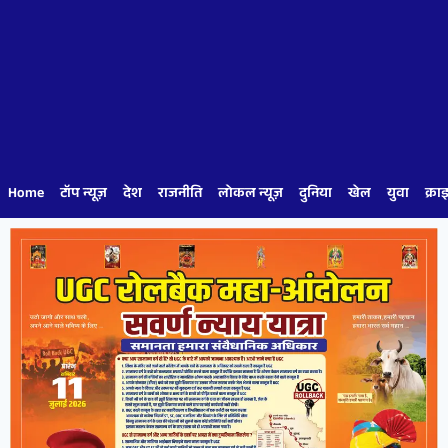
Home
टॉप न्यूज़
देश
राजनीति
लोकल न्यूज़
दुनिया
खेल
युवा
क्रा