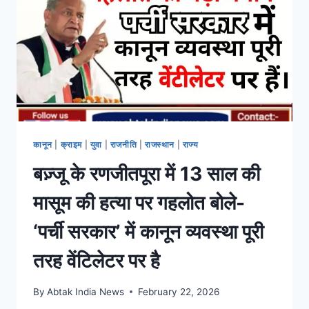
कानून
|
क्राइम
|
युवा
|
राजनीति
|
राजस्थान
|
राज्य
बज़्जू के रणजीतपूरा में 13 साल की
मासूम की हत्या पर गहलोत बोले-