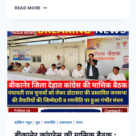
छात्रा की हत्या की हृदयविदारक घटना को लेकर कोलायत
विधायक अंशुमान सिंह भाटी ने गहरा दुख व्यक्त किया है।
उन्होंने कहा कि यह घटना अत्यंत निंदनीय और पूरे समाज
को झकझोर देने वाली है। शोक संतप्त…
READ MORE