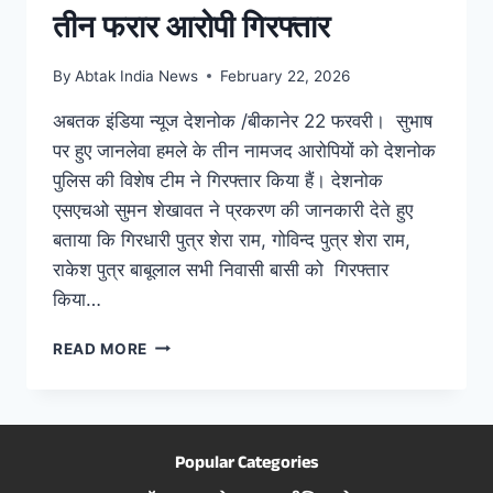
कानून
|
क्राइम
|
युवा
|
राजस्थान
|
राज्य
देशनोक पुलिस कि बड़ी
कामयाबी,जानलेवा हमले के नामजद
तीन फरार आरोपी गिरफ्तार
By
Abtak India News
February 22, 2026
अबतक इंडिया न्यूज देशनोक /बीकानेर 22 फरवरी। सुभाष
पर हुए जानलेवा हमले के तीन नामजद आरोपियों को देशनोक
पुलिस की विशेष टीम ने गिरफ्तार किया हैं। देशनोक
एसएचओ सुमन शेखावत ने प्रकरण की जानकारी देते हुए
बताया कि गिरधारी पुत्र शेरा राम, गोविन्द पुत्र शेरा राम,
राकेश पुत्र बाबूलाल सभी निवासी बासी को गिरफ्तार
किया…
READ MORE