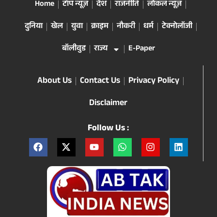
Popular Categories
Home
टॉप न्यूज़
देश
राजनीति
लोकल न्यूज़
दुनिया
खेल
युवा
क्राइम
नौकरी
धर्म
टेक्नोलॉजी
बॉलीवुड
राज्य
E-Paper
About Us
Contact Us
Privacy Policy
Disclaimer
Follow Us :