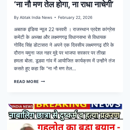
ब्रेकिंग न्यूज़
|
युवा
|
राजनीति
|
राजस्थान
|
राज्य
यमुना जल नहर योजना को लेकर
डोटासरा का भाजपा सरकार पर तंज़-
‘ना नौ मण तेल होगा, ना राधा नाचेगी’
By
Abtak India News
February 22, 2026
अबतक इंडिया न्यूज 22 फरवरी । राजस्थान प्रदेश कांग्रेस
कमेटी के अध्यक्ष और लक्ष्मणगढ़ विधानसभा से विधायक
गोविंद सिंह डोटासरा ने अपने एक दिवसीय लक्ष्मणगढ़ दौरे के
दौरान यमुना जल नहर मुद्दे पर भाजपा सरकार पर तीखा
हमला बोला. डूडवा गांव में आयोजित कार्यक्रम में उन्होंने तंज
कसते हुए कहा कि “ना नौ मण तेल…
READ MORE