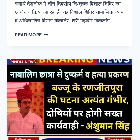
By
Abtak India News
February 22, 2026
अबतक इंडिया न्यूज देशनोक 22 फरवरी । ‘ नर सेवा ही
नारायण सेवा ‘ की तर्ज पर मानव व सामाजिक सेवा में अग्रणी
सेवारत बोथरा फाउंडेशन देशनोक द्वारा निःशक्तजन की
सेवार्थ देशनोक में तीन दिवसीय निःशुल्क विशाल शिविर का
आयोजन किया जा रहा हैं।यह विशाल शिविर सामाजिक न्याय
व अधिकारिता विभाग बीकानेर ,श्री महावीर विकलांग…
READ MORE