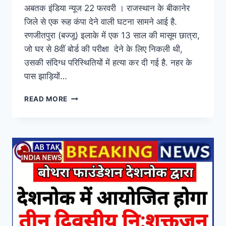
‘पर्ची सरकार’ में कानून व्यवस्था पूरी
तरह वेंटिलेटर पर है
By
Abtak India News
February 22, 2026
अबतक इंडिया न्यूज 22 फरवरी । राजस्थान के बीकानेर
जिले से एक रूह कंपा देने वाली घटना सामने आई है.
रणजीतपुरा (बज्जू) इलाके में एक 13 साल की मासूम छात्रा,
जो घर से 8वीं बोर्ड की परीक्षा देने के लिए निकली थी,
उसकी संदिग्ध परिस्थितियों में हत्या कर दी गई है. नहर के
पास झाड़ियों…
READ MORE