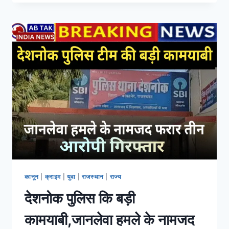
में आयोजित हुई। बैठक में 28 फरवरी को प्रस्तावित
जनसभा की…
READ MORE