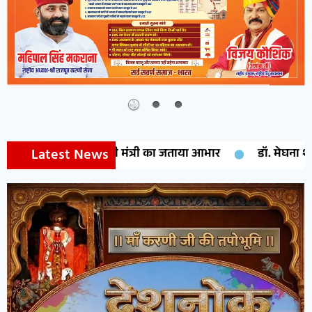
Latest News
ी मंत्री का जताया आभार
डॉ. मेघना शर्मा को मिलेगा राष्ट्रीय मुं