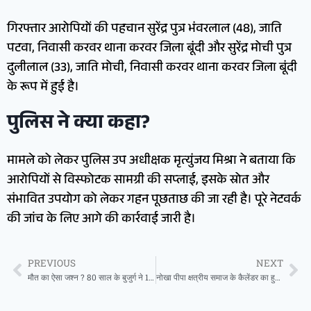
गिरफ्तार आरोपियों की पहचान सुरेंद्र पुत्र भंवरलाल (48), जाति
पटवा, निवासी करवर थाना करवर जिला बूंदी और सुरेंद्र मोची पुत्र
दुलीलाल (33), जाति मोची, निवासी करवर थाना करवर जिला बूंदी
के रूप में हुई है।
पुलिस ने क्या कहा?
मामले को लेकर पुलिस उप अधीक्षक मृत्युंजय मिश्रा ने बताया कि
आरोपियों से विस्फोटक सामग्री की सप्लाई, इसके स्रोत और
संभावित उपयोग को लेकर गहन पूछताछ की जा रही है। पूरे नेटवर्क
की जांच के लिए आगे की कार्रवाई जारी है।
PREVIOUS
NEXT
मौत का ऐसा जश्न ? 80 साल के बुजुर्ग ने 12 लाख खर्च कर जीते-जी बनवा ली अपनी कब्र, रोज करते हैं मरने का इंतजार
नोखा पीपा क्षत्रीय समाज के कैलेंडर का हुआ विमोचन