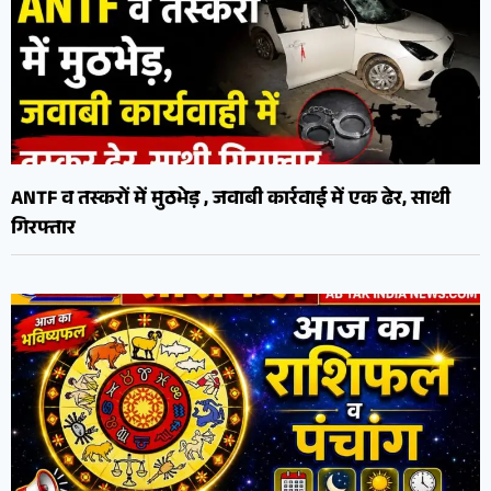
ANTF व तस्करों में मुठभेड़ , जवाबी कार्रवाई में एक ढेर, साथी
गिरफ्तार