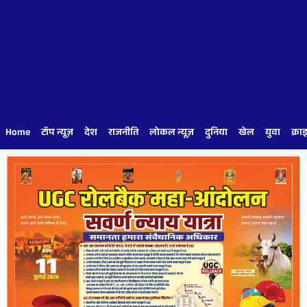
Home
टॉप न्यूज़
देश
राजनीति
लोकल न्यूज़
दुनिया
खेल
युवा
क्रा