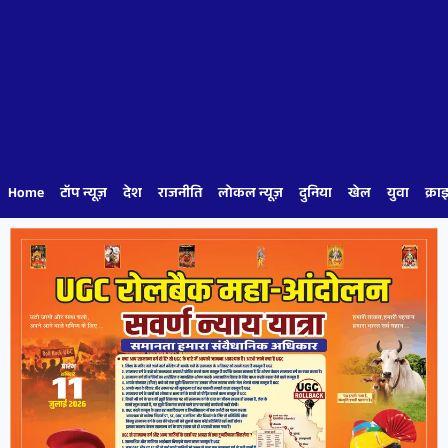
Home
टॉप न्यूज़
देश
राजनीति
लोकल न्यूज़
दुनिया
खेल
युवा
क्रा