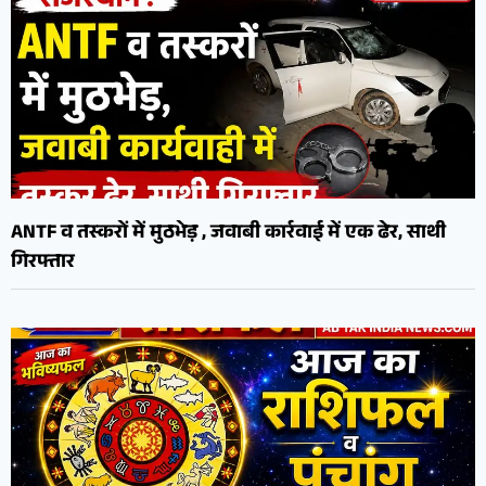
ANTF व तस्करों में मुठभेड़ , जवाबी कार्रवाई में एक ढेर, साथी
गिरफ्तार