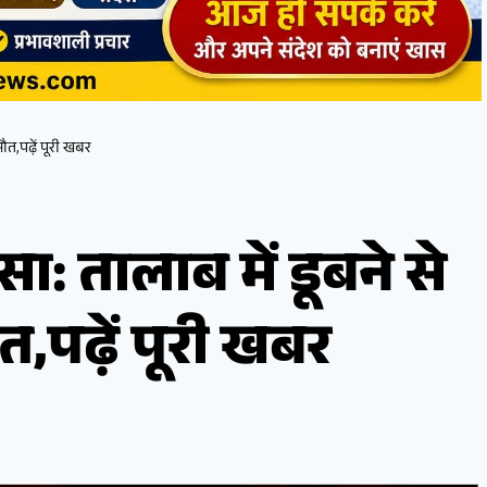
मौत,पढ़ें पूरी खबर
ा: तालाब में डूबने से
त,पढ़ें पूरी खबर