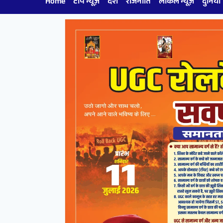
Home
टॉप न्यूज़
देश
राजनीति
लोकल न्यूज़
दुनिया