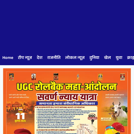
Home
टॉप न्यूज़
देश
राजनीति
लोकल न्यूज़
दुनिया
खेल
युवा
क्रा