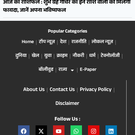
आज का राशिफल : शुभ ग्रह गोचर का इन राशि वालों को मिलेगा
फायदा, जानें अपना भविष्यफल
Popular Categories
Home
टॉप न्यूज़
देश
राजनीति
लोकल न्यूज़
दुनिया
खेल
युवा
क्राइम
नौकरी
धर्म
टेक्नोलॉजी
बॉलीवुड
राज्य
E-Paper
About Us
Contact Us
Privacy Policy
Disclaimer
Follow Us :