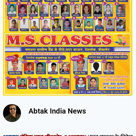
Abtak India News