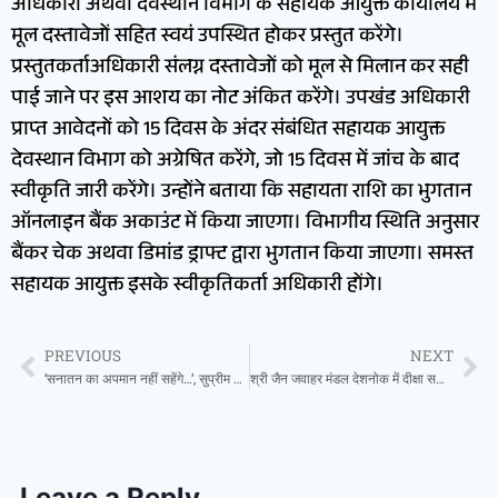
अधिकारी अथवा देवस्थान विभाग के सहायक आयुक्त कार्यालय में
मूल दस्तावेजों सहित स्वयं उपस्थित होकर प्रस्तुत करेंगे।
प्रस्तुतकर्ताअधिकारी संलग्न दस्तावेजों को मूल से मिलान कर सही
पाई जाने पर इस आशय का नोट अंकित करेंगे। उपखंड अधिकारी
प्राप्त आवेदनों को 15 दिवस के अंदर संबंधित सहायक आयुक्त
देवस्थान विभाग को अग्रेषित करेंगे, जो 15 दिवस में जांच के बाद
स्वीकृति जारी करेंगे। उन्होंने बताया कि सहायता राशि का भुगतान
ऑनलाइन बैंक अकाउंट में किया जाएगा। विभागीय स्थिति अनुसार
बैंकर चेक अथवा डिमांड ड्राफ्ट द्वारा भुगतान किया जाएगा। समस्त
सहायक आयुक्त इसके स्वीकृतिकर्ता अधिकारी होंगे।
PREVIOUS
NEXT
‘सनातन का अपमान नहीं सहेंगे…’, सुप्रीम कोर्ट में सुनवाई के दौरान चीफ जस्टिस गवई पर जूता फेंकने की ‌कोशिश, CJI ने घटना पर क्या कहा?
श्री जैन जवाहर मंडल देशनोक में दीक्षा समारोह, मुमुक्षु वंदना ने ग्रहण की दीक्षा
Leave a Reply