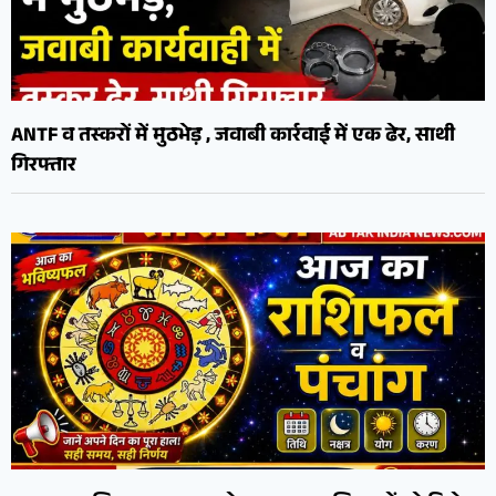
ANTF व तस्करों में मुठभेड़ , जवाबी कार्रवाई में एक ढेर, साथी
गिरफ्तार