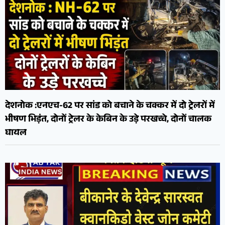
देशनोक :एनएच-62 पर सांड को बचाने के चक्कर में दो ट्रेलरों में
भीषण भिड़ंत, दोनों ट्रेलर के केबिन के उड़े परखच्चे, दोनों चालक
घायल