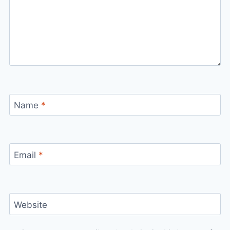
Name
*
Email
*
Website