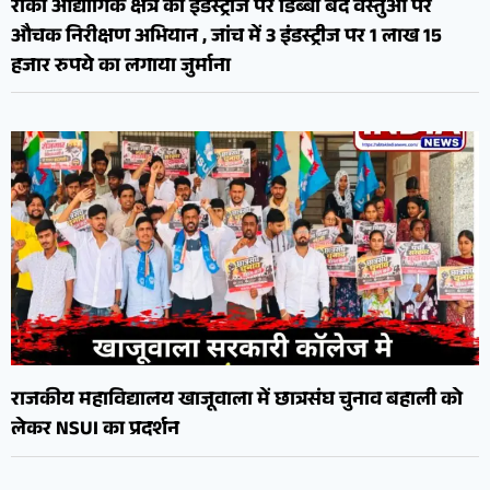
रीको औद्योगिक क्षेत्र की इंडस्ट्रीज पर डिब्बा बंद वस्तुओं पर
औचक निरीक्षण अभियान , जांच में 3 इंडस्ट्रीज पर 1 लाख 15
हजार रुपये का लगाया जुर्माना
राजकीय महाविद्यालय खाजूवाला में छात्रसंघ चुनाव बहाली को
लेकर NSUI का प्रदर्शन