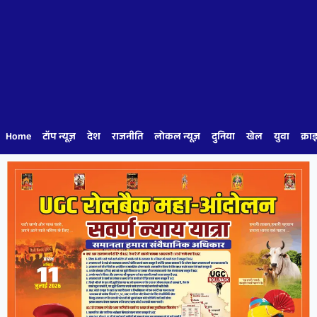
Home
टॉप न्यूज़
देश
राजनीति
लोकल न्यूज़
दुनिया
खेल
युवा
क्रा