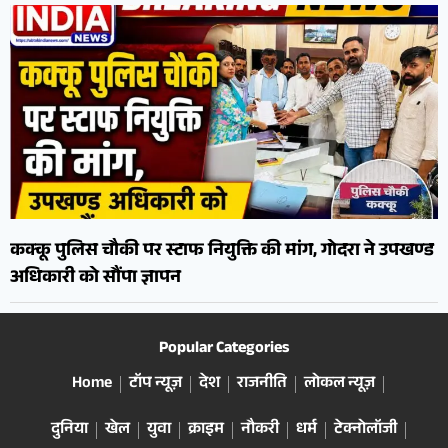
कक्कू पुलिस चौकी पर स्टाफ नियुक्ति की मांग, गोदरा ने उपखण्ड
अधिकारी को सौंपा ज्ञापन
Popular Categories
Home
टॉप न्यूज़
देश
राजनीति
लोकल न्यूज़
दुनिया
खेल
युवा
क्राइम
नौकरी
धर्म
टेक्नोलॉजी