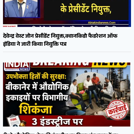
देवेन्द्र वेस्ट जोन प्रेसीडेंट नियुक्त,क्वानकिडो फैडरेशन ऑफ
इंडिया ने जारी किया नियुक्ति पत्र