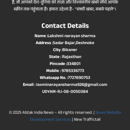
है, जो आपको देश-दुनिया की ताज़ा और विश्वसनीय खबरें सीधे आपके
स्क्रीन तक पहुंचाता है। हमारा उद्देश्य है– “सच्ची खबर, सबसे पहले”।
Contact Details
Name
:Lakshmi narayan sharma
Address
:Sadar Bajar,Deshnoke
City
:Bikaner
State
: Rajasthan
Pincode
:334801
Mobile
: 9785336773
Whatsapp No
. :7727890753
Email
: laxminarayansharma926@gmail.com
UDYAM-RJ-08-0050384
© 2025 Abtak India News – All rights reserved. |
News Website
Development Services
| New Traffictail