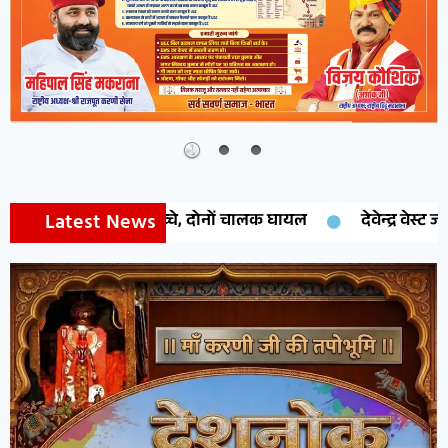
Latest News
े परखच्चे, दोनों चालक घायल
देवेन्द्र वेस्ट जोन प्रेसीडेंट नियुक्