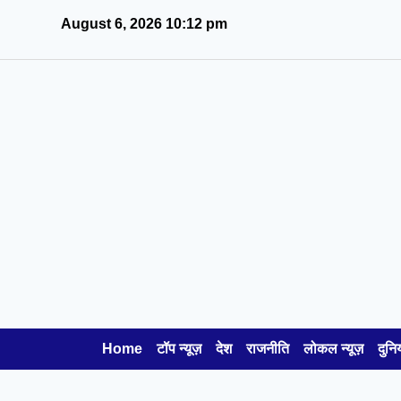
August 6, 2026 10:12 pm
Home
टॉप न्यूज़
देश
राजनीति
लोकल न्यूज़
दुनि