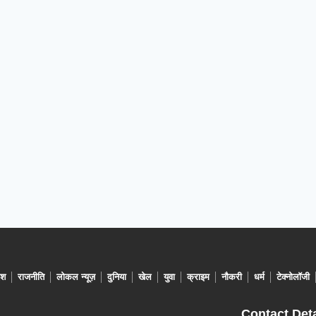
ेश
राजनीति
लोकल न्यूज़
दुनिया
खेल
युवा
क्राइम
नौकरी
धर्म
टेक्नोलॉजी
Contact Deta