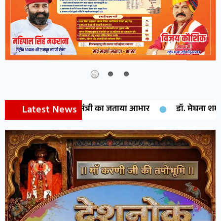
Latest News
मंत्री का जताया आभार
डॉ. मेघना शर्मा को मिलेगा राष्ट्रीय मुंशी