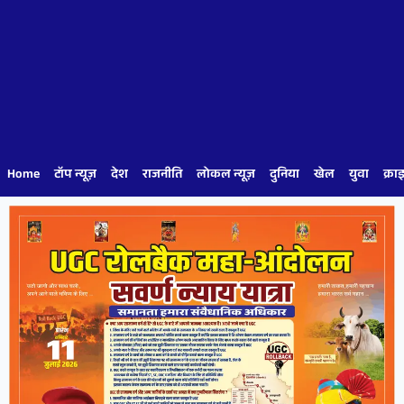
Home
टॉप न्यूज़
देश
राजनीति
लोकल न्यूज़
दुनिया
खेल
युवा
क्रा