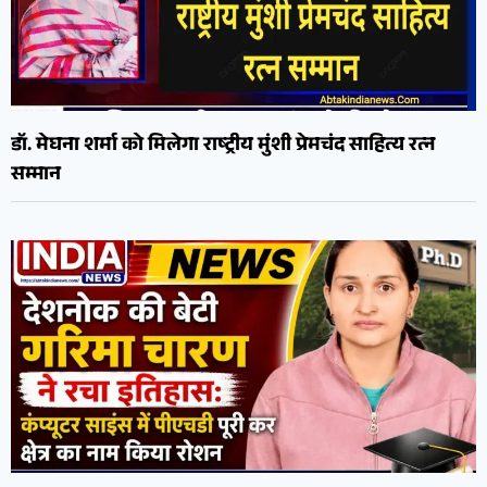
डॉ. मेघना शर्मा को मिलेगा राष्ट्रीय मुंशी प्रेमचंद साहित्य रत्न
सम्मान