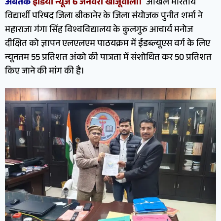
अबतक
इंडिया न्यूज 6 जनवरी खाजूवाला।
अखिल भारतीय
विद्यार्थी परिषद जिला बीकानेर के जिला संयोजक पुनीत शर्मा ने
महाराजा गंगा सिंह विश्वविद्यालय के कुलगुरु आचार्य मनोज
दीक्षित को ज्ञापन एलएलएम पाठयक्रम में ईडब्ल्यूएस वर्ग के लिए
न्यूनतम 55 प्रतिशत अंको की पात्रता में संशोधित कर 50 प्रतिशत
किए जाने की मांग की है।