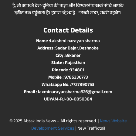
है, जो आपको देश-दुनिया की ताज़ा और विश्वसनीय खबरें सीधे आपके
स्क्रीन तक पहुंचाता है। हमारा उद्देश्य है– “सच्ची खबर, सबसे पहले”।
Contact Details
Name
:Lakshmi narayan sharma
Address
:Sadar Bajar,Deshnoke
City
:Bikaner
State
: Rajasthan
Pincode
:334801
Mobile
: 9785336773
Whatsapp No
. :7727890753
Email
: laxminarayansharma926@gmail.com
UDYAM-RJ-08-0050384
© 2025 Abtak India News – All rights reserved. |
News Website
Development Services
| New Traffictail