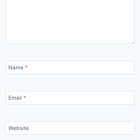
Name
*
Email
*
Website