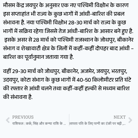
मौसम केंद्र जयपुर के अनुसार एक नए पश्चिमी विक्षोभ के कारण
इस सप्ताहांत भी राज्य के कुछ भागों में आंधी-बारिश की प्रबल
संभावना है. नया पश्चिमी विक्षोभ 28-30 मार्च को राज्य के कुछ
भागों में सक्रिय रहेगा जिससे तेज आंधी-बारिश के आसार बने हुए है.
इसके असर से 28 मार्च को पश्चिमी राजस्थान के जोधपुर, बीकानेर
संभाग व शेखावाटी क्षेत्र के जिलों में कहीं-कहीं दोपहर बाद आंधी –
बारिश का पूर्वानुमान जताया गया है.
वहीं 29-30 मार्च को जोधपुर, बीकानेर, अजमेर, जयपुर, भरतपुर,
उदयपुर, कोटा संभाग के कुछ भागों में 40-50 किलोमीटर प्रति घंटे
की रफ्तार से आंधी चलने तथा कहीं-कहीं हल्की से मध्यम बारिश
की संभावना है.
PREVIOUS
NEXT
राशिफल : कर्क, सिंह और कन्या राशि के जातको को आज कार्यकुशलता का मिलेगा लाभ, जानें आपके सितारे क्या कहते हैं
लापता पति के लिए पत्नी का टंकी पर चढ़ी , प्रशासन के फुले हाथ -पांव