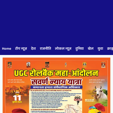
Home
टॉप न्यूज़
देश
राजनीति
लोकल न्यूज़
दुनिया
खेल
युवा
क्रा