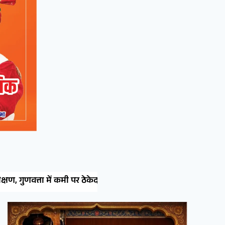
ो दी चेतावनी
गोपालन निदेशालय में संयुक्त बैठक: 2000 गौशाल