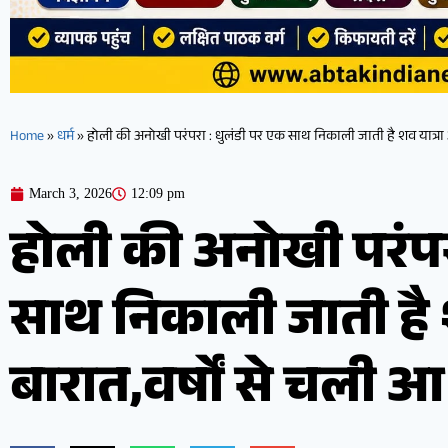
Home
»
धर्म
»
होली की अनोखी परंपरा : धुलंडी पर एक साथ न‍िकाली जाती है शव यात्रा और
March 3, 2026
12:09 pm
होली की अनोखी परंपर
साथ न‍िकाली जाती है श
बारात,वर्षों से चली आ