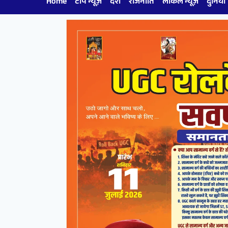
Home
टॉप न्यूज़
देश
राजनीति
लोकल न्यूज़
दुनिया