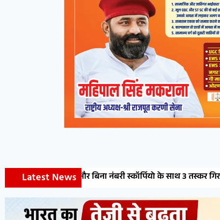
Latest News
री स्कॉर्पियो के साथ 3 तस्कर गिरफ्तार
देशनोक: नगर पालिका E