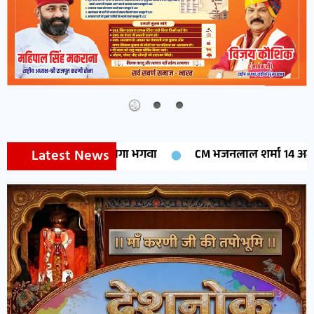
Latest News
CM भजनलाल शर्मा 14 अगस्त को मेघासर में करेंगे मेघ