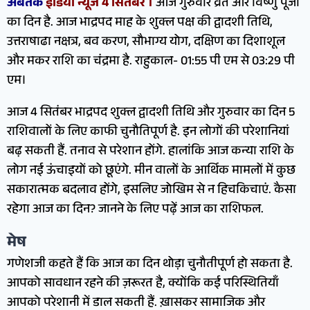
अबतक
इंडिया न्यूज 4 सितंबर ।
आज गुरुवार व्रत और विष्णु पूजा
का दिन है. आज भाद्रपद माह के शुक्ल पक्ष की द्वादशी तिथि,
उत्तराषाढा नक्षत्र, बव करण, सौभाग्य योग, दक्षिण का दिशाशूल
और मकर राशि का चंद्रमा है. राहुकाल- 01:55 पी एम से 03:29 पी
एम।
आज 4 सितंबर भाद्रपद शुक्ल द्वादशी तिथि और गुरुवार का दिन 5
राशिवालों के लिए काफी चुनौतिपूर्ण है. इन लोगों की परेशानियां
बढ़ सकती हैं. तनाव से परेशान होंगे. हालांकि आज कन्या राशि के
लोग नई ऊंचाइयों को छूएंगे. मीन वालों के आर्थिक मामलों में कुछ
सकारात्मक बदलाव होंगे, इसलिए जोखिम से न हिचकिचाएं. कैसा
रहेगा आज का दिन? जानने के लिए पढ़ें आज का राशिफल.
मेष
गणेशजी कहते हैं कि आज का दिन थोड़ा चुनौतीपूर्ण हो सकता है.
आपको सावधान रहने की ज़रूरत है, क्योंकि कई परिस्थितियाँ
आपको परेशानी में डाल सकती हैं. ख़ासकर सामाजिक और