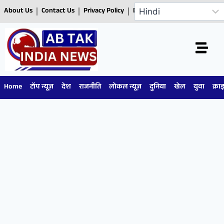
About Us
Contact Us
Privacy Policy
Disclaimer
Home
टॉप न्यूज़
देश
राजनीति
लोकल न्यूज़
दुनिया
खेल
युवा
क्रा