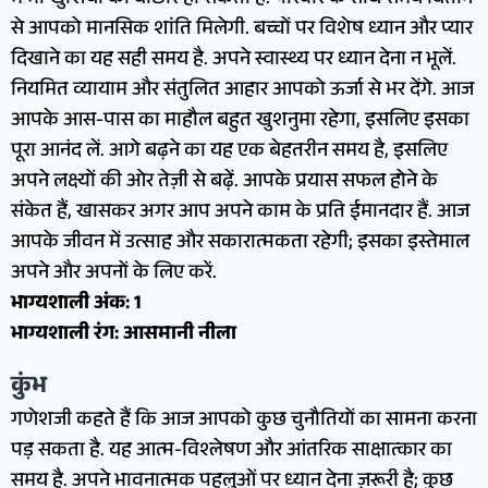
में भी खुशियों की बौछार हो सकती है. परिवार के साथ समय बिताने
से आपको मानसिक शांति मिलेगी. बच्चों पर विशेष ध्यान और प्यार
दिखाने का यह सही समय है. अपने स्वास्थ्य पर ध्यान देना न भूलें.
नियमित व्यायाम और संतुलित आहार आपको ऊर्जा से भर देंगे. आज
आपके आस-पास का माहौल बहुत खुशनुमा रहेगा, इसलिए इसका
पूरा आनंद लें. आगे बढ़ने का यह एक बेहतरीन समय है, इसलिए
अपने लक्ष्यों की ओर तेज़ी से बढ़ें. आपके प्रयास सफल होने के
संकेत हैं, खासकर अगर आप अपने काम के प्रति ईमानदार हैं. आज
आपके जीवन में उत्साह और सकारात्मकता रहेगी; इसका इस्तेमाल
अपने और अपनों के लिए करें.
भाग्यशाली अंक: 1
भाग्यशाली रंग: आसमानी नीला
कुंभ
गणेशजी कहते हैं कि आज आपको कुछ चुनौतियों का सामना करना
पड़ सकता है. यह आत्म-विश्लेषण और आंतरिक साक्षात्कार का
समय है. अपने भावनात्मक पहलुओं पर ध्यान देना ज़रूरी है; कुछ