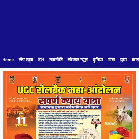
Home
टॉप न्यूज़
देश
राजनीति
लोकल न्यूज़
दुनिया
खेल
युवा
क्रा