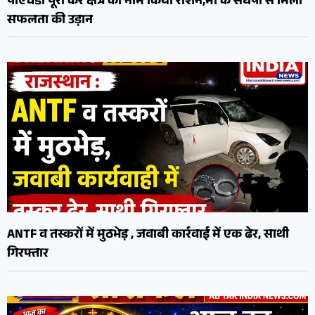
पीएचडी पूरी कर क्षेत्र का नाम किया रोशन,मां के संघर्षों से मिली
सफलता की उड़ान
ANTF व तस्करों में मुठभेड़ , जवाबी कार्रवाई में एक ढेर, साथी
गिरफ्तार