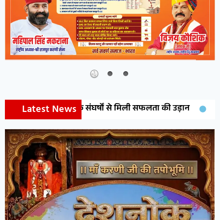
Latest News
ं के संघर्षों से मिली सफलता की उड़ान
ANTF व तस्करों में मुठभे