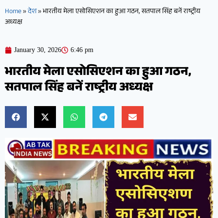
Home
»
देश
»
भारतीय मेला एसोसिएशन का हुआ गठन, सतपाल सिंह बनें राष्ट्रीय
अध्यक्ष
January 30, 2026
6:46 pm
भारतीय मेला एसोसिएशन का हुआ गठन,
सतपाल सिंह बनें राष्ट्रीय अध्यक्ष