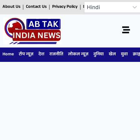
About Us
Contact Us
Privacy Policy
Disclaimer
Home
टॉप न्यूज़
देश
राजनीति
लोकल न्यूज़
दुनिया
खेल
युवा
क्रा