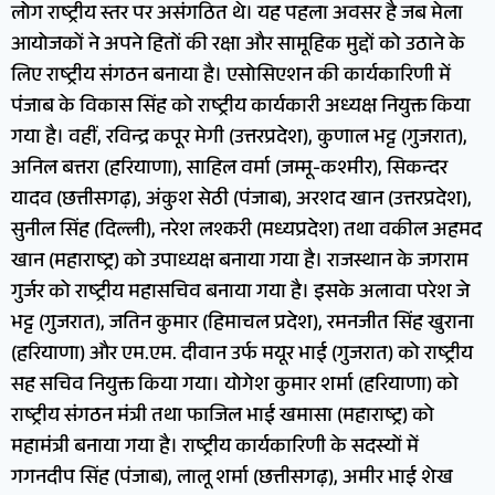
लोग राष्ट्रीय स्तर पर असंगठित थे। यह पहला अवसर है जब मेला
आयोजकों ने अपने हितों की रक्षा और सामूहिक मुद्दों को उठाने के
लिए राष्ट्रीय संगठन बनाया है। एसोसिएशन की कार्यकारिणी में
पंजाब के विकास सिंह को राष्ट्रीय कार्यकारी अध्यक्ष नियुक्त किया
गया है। वहीं, रविन्द्र कपूर मेगी (उत्तरप्रदेश), कुणाल भट्ट (गुजरात),
अनिल बत्तरा (हरियाणा), साहिल वर्मा (जम्मू-कश्मीर), सिकन्दर
यादव (छत्तीसगढ़), अंकुश सेठी (पंजाब), अरशद खान (उत्तरप्रदेश),
सुनील सिंह (दिल्ली), नरेश लश्करी (मध्यप्रदेश) तथा वकील अहमद
खान (महाराष्ट्र) को उपाध्यक्ष बनाया गया है। राजस्थान के जगराम
गुर्जर को राष्ट्रीय महासचिव बनाया गया है। इसके अलावा परेश जे
भट्ट (गुजरात), जतिन कुमार (हिमाचल प्रदेश), रमनजीत सिंह खुराना
(हरियाणा) और एम.एम. दीवान उर्फ मयूर भाई (गुजरात) को राष्ट्रीय
सह सचिव नियुक्त किया गया। योगेश कुमार शर्मा (हरियाणा) को
राष्ट्रीय संगठन मंत्री तथा फाजिल भाई खमासा (महाराष्ट्र) को
महामंत्री बनाया गया है। राष्ट्रीय कार्यकारिणी के सदस्यों में
गगनदीप सिंह (पंजाब), लालू शर्मा (छत्तीसगढ़), अमीर भाई शेख