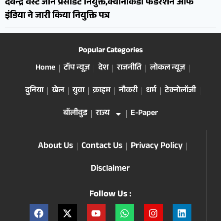
देवेन्द्र वेस्ट जोन प्रेसीडेंट नियुक्त,क्वानकिडो फैडरेशन ऑफ
इंडिया ने जारी किया नियुक्ति पत्र
Popular Categories
Home
टॉप न्यूज़
देश
राजनीति
लोकल न्यूज़
दुनिया
खेल
युवा
क्राइम
नौकरी
धर्म
टेक्नोलॉजी
बॉलीवुड
राज्य
E-Paper
About Us
Contact Us
Privacy Policy
Disclaimer
Follow Us :