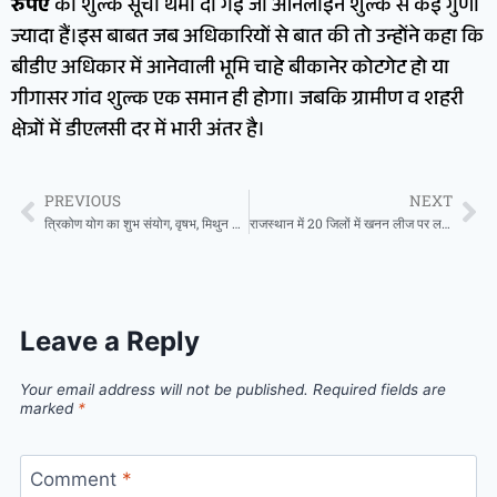
रुपए
की शुल्क सूची थमा दी गई जो ऑनलाइन शुल्क से कई गुणा
ज्यादा हैं।इस बाबत जब अधिकारियों से बात की तो उन्होंने कहा कि
बीडीए अधिकार में आनेवाली भूमि चाहे बीकानेर कोटगेट हो या
गीगासर गांव शुल्क एक समान ही होगा। जबकि ग्रामीण व शहरी
क्षेत्रों में डीएलसी दर में भारी अंतर है।
PREVIOUS
NEXT
त्रिकोण योग का शुभ संयोग, वृषभ, मिथुन और सिंह समेत कई राशियो को लाभ, जानें अपना आज का भविष्यफल
राजस्थान में 20 जिलों में खनन लीज पर लग सकती है रोक
Leave a Reply
Your email address will not be published.
Required fields are
marked
*
Comment
*