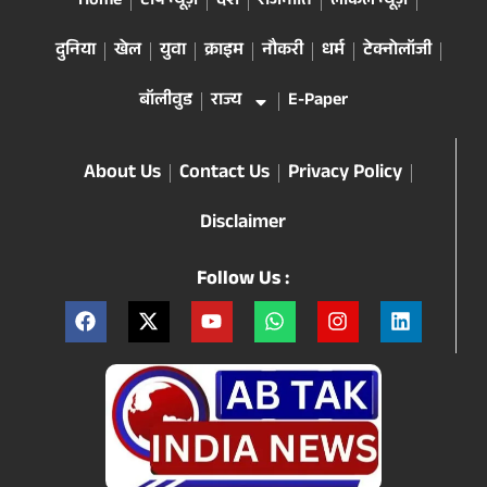
Home
टॉप न्यूज़
देश
राजनीति
लोकल न्यूज़
दुनिया
खेल
युवा
क्राइम
नौकरी
धर्म
टेक्नोलॉजी
बॉलीवुड
राज्य
E-Paper
About Us
Contact Us
Privacy Policy
Disclaimer
Follow Us :