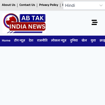
About Us
Contact Us
Privacy Policy
Disclaimer
Home
टॉप न्यूज़
देश
राजनीति
लोकल न्यूज़
दुनिया
खेल
युवा
क्रा