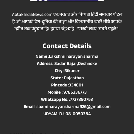
AbtakIndiaNews.com एक स्वतंत्र और निष्पक्ष हिंदी समाचार पोर्टल
है, जो आपको देश-दुनिया की ताज़ा और विश्वसनीय खबरें सीधे आपके
स्क्रीन तक पहुंचाता है। हमारा उद्देश्य है– “सच्ची खबर, सबसे पहले”।
Contact Details
Name
:Lakshmi narayan sharma
Address
:Sadar Bajar,Deshnoke
City
:Bikaner
State
: Rajasthan
Pincode
:334801
Mobile
: 9785336773
Whatsapp No
. :7727890753
Email
: laxminarayansharma926@gmail.com
UDYAM-RJ-08-0050384