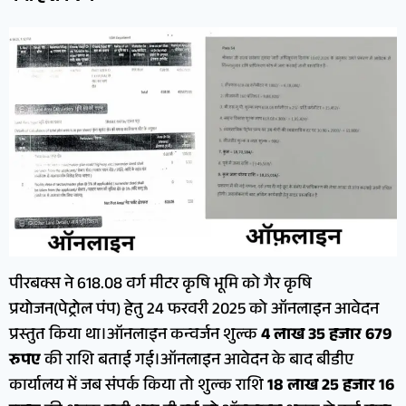
पीरबक्स ने 618.08 वर्ग मीटर कृषि भूमि को गैर कृषि
प्रयोजन(पेट्रोल पंप) हेतु 24 फरवरी 2025 को ऑनलाइन आवेदन
प्रस्तुत किया था।ऑनलाइन कन्वर्जन शुल्क
4 लाख 35 हजार 679
रुपए
की राशि बताई गई।ऑनलाइन आवेदन के बाद बीडीए
कार्यालय में जब संपर्क किया तो शुल्क राशि
18 लाख 25 हजार 16