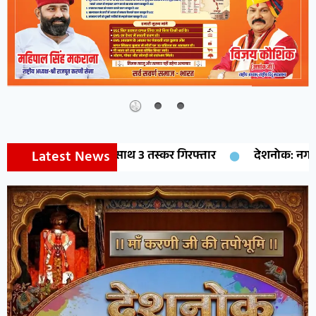
Latest News
के साथ 3 तस्कर गिरफ्तार
देशनोक: नगर पालिका EO ने किया विका