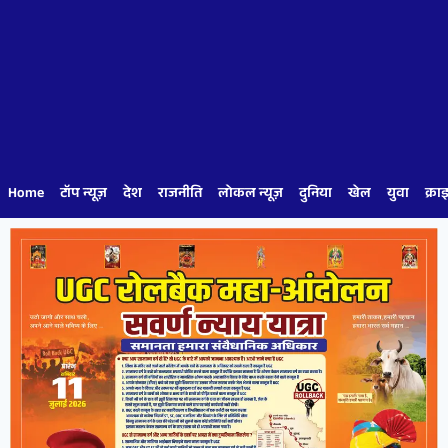
Home
टॉप न्यूज़
देश
राजनीति
लोकल न्यूज़
दुनिया
खेल
युवा
क्रा