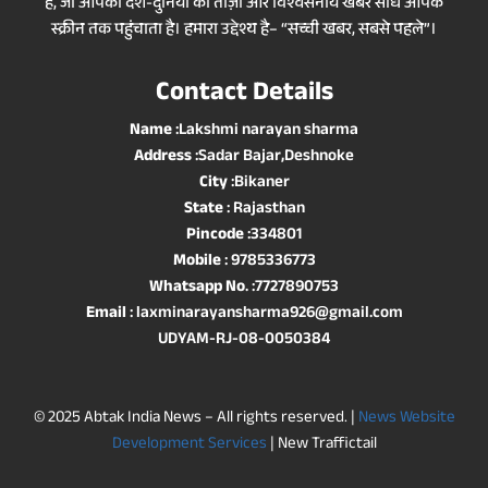
है, जो आपको देश-दुनिया की ताज़ा और विश्वसनीय खबरें सीधे आपके
स्क्रीन तक पहुंचाता है। हमारा उद्देश्य है– “सच्ची खबर, सबसे पहले”।
Contact Details
Name
:Lakshmi narayan sharma
Address
:Sadar Bajar,Deshnoke
City
:Bikaner
State
: Rajasthan
Pincode
:334801
Mobile
: 9785336773
Whatsapp No
. :7727890753
Email
: laxminarayansharma926@gmail.com
UDYAM-RJ-08-0050384
© 2025 Abtak India News – All rights reserved. |
News Website
Development Services
| New Traffictail