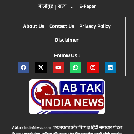
बॉलीवुड
राज्य
E-Paper
About Us
Contact Us
Privacy Policy
Disclaimer
Follow Us :
AbtakIndiaNews.com एक स्वतंत्र और निष्पक्ष हिंदी समाचार पोर्टल